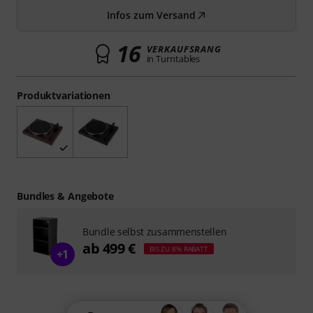
Infos zum Versand
16
VERKAUFSRANG
in Turntables
Produktvariationen
Bundles & Angebote
Bundle selbst zusammenstellen
ab 499 €
BIS ZU 8% RABATT
+1