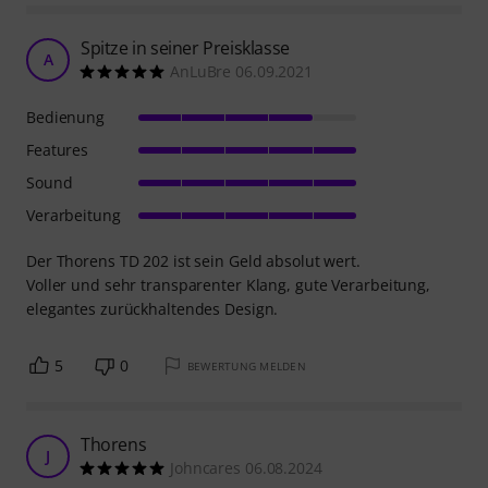
Spitze in seiner Preisklasse
A
AnLuBre 06.09.2021
Bedienung
Features
Sound
Verarbeitung
Der Thorens TD 202 ist sein Geld absolut wert.
Voller und sehr transparenter Klang, gute Verarbeitung,
elegantes zurückhaltendes Design.
5
0
BEWERTUNG MELDEN
Thorens
J
Johncares 06.08.2024