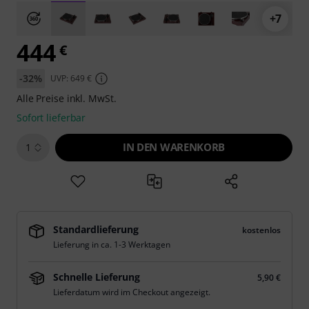
+7
444
€
-32%
UVP: 649 €
Alle Preise inkl. MwSt.
Sofort lieferbar
IN DEN WARENKORB
1
Standardlieferung
kostenlos
Lieferung in ca. 1-3 Werktagen
Schnelle Lieferung
5,90 €
Lieferdatum wird im Checkout angezeigt.