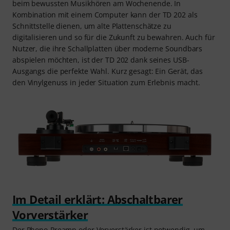
beim bewussten Musikhören am Wochenende. In
Kombination mit einem Computer kann der TD 202 als
Schnittstelle dienen, um alte Plattenschätze zu
digitalisieren und so für die Zukunft zu bewahren. Auch für
Nutzer, die ihre Schallplatten über moderne Soundbars
abspielen möchten, ist der TD 202 dank seines USB-
Ausgangs die perfekte Wahl. Kurz gesagt: Ein Gerät, das
den Vinylgenuss in jeder Situation zum Erlebnis macht.
Im Detail erklärt: Abschaltbarer
Vorverstärker
Der Phono-Preamp oder Vorverstärker ist notwendig, um