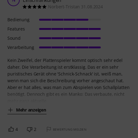
Einschränkungen
Norbert-Tristan 31.08.2024
Bedienung
Features
Sound
Verarbeitung
Kein Zweifel, der Plattenspieler kommt optisch sehr edel
daher. Die Verarbeitung ist erstklassig. Das er ein sehr
puristisches Gerät ohne 'Schnick-Schnack' ist, weiß man,
wenn man sich die Beschreibung vorher angeschaut hat.
Aber er hat alles, was man zum Abspielen von Schallplatten
benötigt. Dennoch gibt es ein Manko: Das verbaute, nicht
mehr ganz aktuelle
Mehr anzeigen
4
2
BEWERTUNG MELDEN