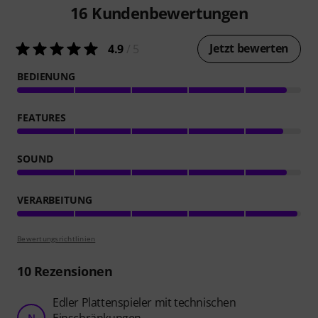
16
Kundenbewertungen
Jetzt bewerten
4.9
/ 5
BEDIENUNG
FEATURES
SOUND
VERARBEITUNG
Bewertungsrichtlinien
10
Rezensionen
Edler Plattenspieler mit technischen
N