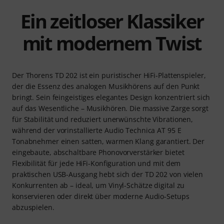
Ein zeitloser Klassiker
mit modernem Twist
Der Thorens TD 202 ist ein puristischer HiFi-Plattenspieler,
der die Essenz des analogen Musikhörens auf den Punkt
bringt. Sein feingeistiges elegantes Design konzentriert sich
auf das Wesentliche – Musikhören. Die massive Zarge sorgt
für Stabilität und reduziert unerwünschte Vibrationen,
während der vorinstallierte Audio Technica AT 95 E
Tonabnehmer einen satten, warmen Klang garantiert. Der
eingebaute, abschaltbare Phonovorverstärker bietet
Flexibilität für jede HiFi-Konfiguration und mit dem
praktischen USB-Ausgang hebt sich der TD 202 von vielen
Konkurrenten ab – ideal, um Vinyl-Schätze digital zu
konservieren oder direkt über moderne Audio-Setups
abzuspielen.