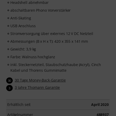
Headshell abnehmbar
abschaltbaren Phono Vorverstärker
Anti-Skating
USB Anschluss
Stromversorgung über externes 12 V DC Netzteil
Abmessungen (B x H x T): 420 x 355 x 141 mm
Gewicht: 3,9 kg
Farbe: Walnuss hochglanz
inkl. Steckernetzteil, Staubschutzhaube (Acryl), Cinch
Kabel und Thorens Gummimatte
30 Tage Money-Back-Garantie
30
3 Jahre Thomann Garantie
3
Erhältlich seit
April 2020
Artikelnummer
488937