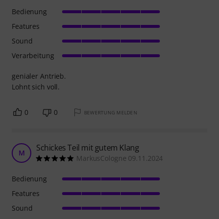
Bedienung
Features
Sound
Verarbeitung
genialer Antrieb.
Lohnt sich voll.
0
0
BEWERTUNG MELDEN
Schickes Teil mit gutem Klang
M
MarkusCologne 09.11.2024
Bedienung
Features
Sound