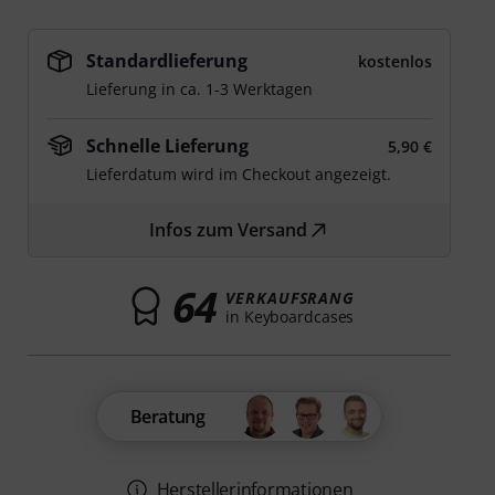
Standardlieferung
kostenlos
Lieferung in ca. 1-3 Werktagen
Schnelle Lieferung
5,90 €
Lieferdatum wird im Checkout angezeigt.
Infos zum Versand
64
VERKAUFSRANG
in Keyboardcases
Beratung
Herstellerinformationen