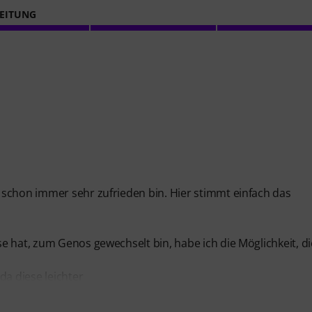
EITUNG
 schon immer sehr zufrieden bin. Hier stimmt einfach das
e hat, zum Genos gewechselt bin, habe ich die Möglichkeit, d
da diese leichter