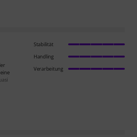
Stabilität
Handling
der
Verarbeitung
leine
uasi