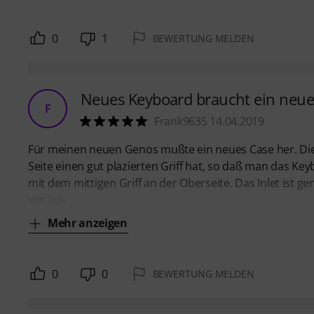
0
1
BEWERTUNG MELDEN
Neues Keyboard braucht ein neue
F
Frank9635 14.04.2019
Für meinen neuen Genos mußte ein neues Case her. Diese
Seite einen gut plazierten Griff hat, so daß man das Ke
mit dem mittigen Griff an der Oberseite. Das Inlet ist 
wie aus
Mehr anzeigen
0
0
BEWERTUNG MELDEN