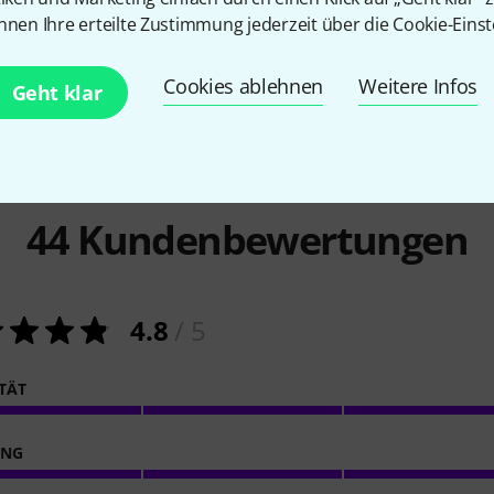
21 €
55 €
nnen Ihre erteilte Zustimmung jederzeit über die Cookie-Einst
Cookies ablehnen
Weitere Infos
Geht klar
44
Kundenbewertungen
4.8
/ 5
ITÄT
ING