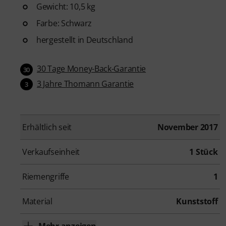
Gewicht: 10,5 kg
Farbe: Schwarz
hergestellt in Deutschland
30 Tage Money-Back-Garantie
30
3 Jahre Thomann Garantie
3
Erhältlich seit
November 2017
Verkaufseinheit
1 Stück
Riemengriffe
1
Material
Kunststoff