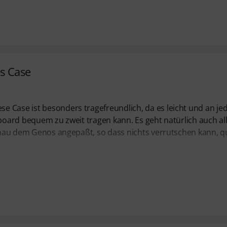
s Case
 Case ist besonders tragefreundlich, da es leicht und an je
yboard bequem zu zweit tragen kann. Es geht natürlich auch al
genau dem Genos angepaßt, so dass nichts verrutschen kann, q