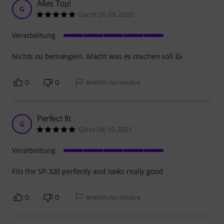
Alles Top!
G
Gocie 26.05.2020
Verarbeitung
Nichts zu bemängeln. Macht was es machen soll 👍
0
0
BEWERTUNG MELDEN
Perfect fit
G
Gisss 08.10.2021
Verarbeitung
Fits the SP-320 perfectly and looks really good
0
0
BEWERTUNG MELDEN