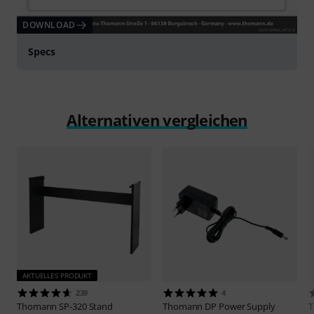
DOWNLOAD
Specs
Alternativen vergleichen
AKTUELLES PRODUKT
239
4
Thomann
SP-320 Stand
Thomann
DP Power Supply