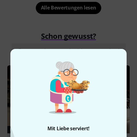
Alle Bewertungen lesen
Schon gewusst?
Alle
Ratgeber
Testberichte
Downloads
Mit Liebe serviert!
RATGEBER