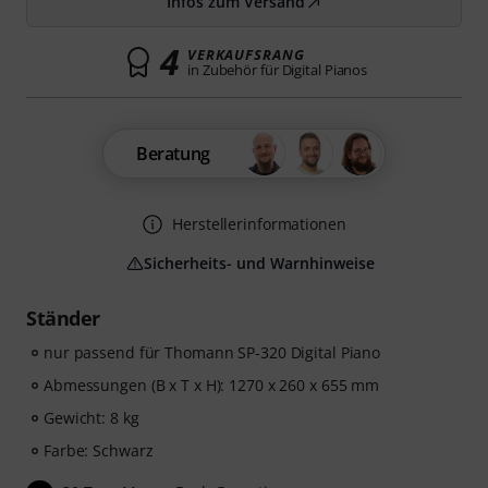
Infos zum Versand
4
VERKAUFSRANG
in Zubehör für Digital Pianos
Beratung
Herstellerinformationen
Sicherheits- und Warnhinweise
Ständer
nur passend für Thomann SP-320 Digital Piano
Abmessungen (B x T x H): 1270 x 260 x 655 mm
Gewicht: 8 kg
Farbe: Schwarz