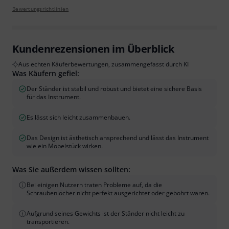
Bewertungsrichtlinien
Kundenrezensionen im Überblick
Aus echten Käuferbewertungen, zusammengefasst durch KI
Was Käufern gefiel:
Der Ständer ist stabil und robust und bietet eine sichere Basis
für das Instrument.
Es lässt sich leicht zusammenbauen.
Das Design ist ästhetisch ansprechend und lässt das Instrument
wie ein Möbelstück wirken.
Was Sie außerdem wissen sollten:
Bei einigen Nutzern traten Probleme auf, da die
Schraubenlöcher nicht perfekt ausgerichtet oder gebohrt waren.
Aufgrund seines Gewichts ist der Ständer nicht leicht zu
transportieren.