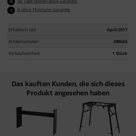
30 Tage Money-Back-Garantie
30
3 Jahre Thomann Garantie
3
Erhältlich seit
April 2017
Artikelnummer
399665
Verkaufseinheit
1 Stück
Das kauften Kunden, die sich dieses
Produkt angesehen haben