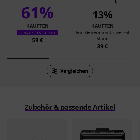
61%
13%
KAUFTEN
KAUFTEN
Fun Generation Universal
GENAU DIESES PRODUKT
Stand
59 €
39 €
Vergleichen
Zubehör & passende Artikel