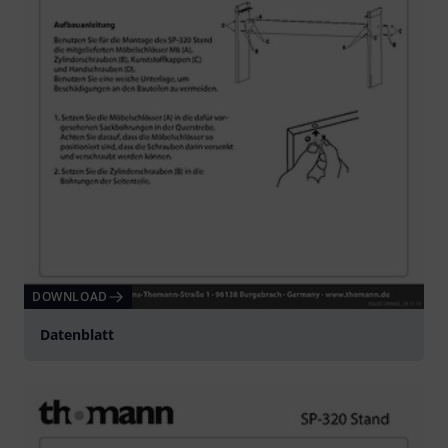
DOWNLOAD
Datenblatt