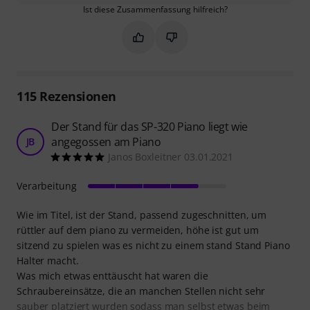
Ist diese Zusammenfassung hilfreich?
Markieren Sie diese Zusammenfassung
Markieren Sie diese Zusammen
115
Rezensionen
Der Stand für das SP-320 Piano liegt wie
angegossen am Piano
JB
Janos Boxleitner 03.01.2021
Verarbeitung
Wie im Titel, ist der Stand, passend zugeschnitten, um
rüttler auf dem piano zu vermeiden, höhe ist gut um
sitzend zu spielen was es nicht zu einem stand Stand Piano
Halter macht.
Was mich etwas enttäuscht hat waren die
Schraubereinsätze, die an manchen Stellen nicht sehr
sauber platziert wurden sodass man selbst etwas beim