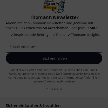
Thomann Newsletter
Abonniere den Thomann Newsletter und gewinne mit
etwas Glück einen von
50 Gutscheinen
über jeweils
50€
!
Inspirierende Beiträge
Deals
Thomann Insights
E-Mail-Adresse
*
Jetzt anmelden
Mit Klick auf „Jetzt anmelden“ stimmen Sie dem Erhalt von E-Mail-
Werbung und einer Messung des E-Mail-Nutzungsverhaltens zu. Die
Abmeldung ist jederzeit möglich. Weitere Informationen finden Sie in
unseren
Datenschutzhinweisen
.
* Pflichtfeld
Sicher einkaufen & bezahlen