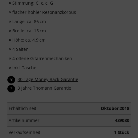
Stimmung: C, c, c, G
flacher hohler Resonanzkorpus
Länge: ca. 86 cm
Breite: ca. 15 cm
Höhe: ca. 4,9 cm
4 Saiten
4 offene Gitarrenmechaniken
inkl. Tasche
30 Tage Money-Back-Garantie
30
3 Jahre Thomann Garantie
3
Erhältlich seit
Oktober 2018
Artikelnummer
439080
Verkaufseinheit
1 Stück