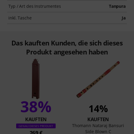
Typ / Art des Instrumentes
Tanpura
inkl. Tasche
Ja
Das kauften Kunden, die sich dieses
Produkt angesehen haben
38%
14%
KAUFTEN
KAUFTEN
Thomann Nataraj Bansuri
GENAU DIESES PRODUKT
Side Blown C
269 €