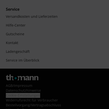
Service
Versandkosten und Lieferzeiten
Hilfe-Center
Gutscheine
Kontakt
Ladengeschäft
Service im Überblick
AGB
/
Impressum
Datenschutzhinweise
Cookie-Einstellungen
Widerrufsrecht für Verbraucher
Bestellvorgang/Vertragsabschluss