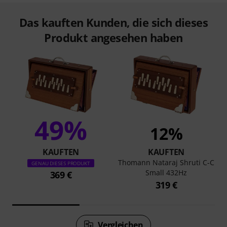
Das kauften Kunden, die sich dieses
Produkt angesehen haben
49%
12%
KAUFTEN
KAUFTEN
Thomann Nataraj Shruti C-C
GENAU DIESES PRODUKT
Small 432Hz
369 €
319 €
Vergleichen