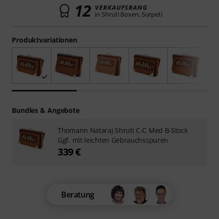
12
VERKAUFSRANG
in Shruti Boxen, Surpeti
Produktvariationen
Bundles & Angebote
Thomann Nataraj Shruti C-C Med B-Stock
Ggf. mit leichten Gebrauchsspuren
339 €
Beratung