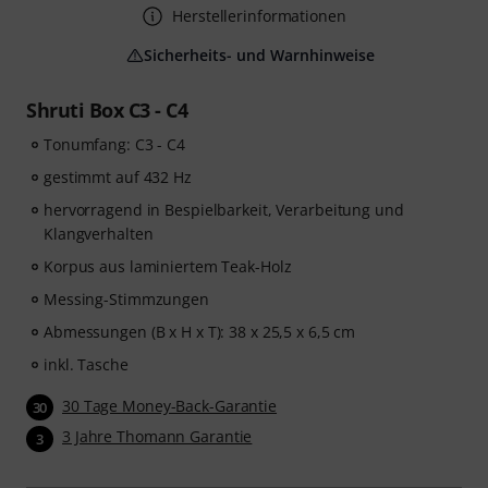
Herstellerinformationen
Sicherheits- und Warnhinweise
Shruti Box C3 - C4
Tonumfang: C3 - C4
gestimmt auf 432 Hz
hervorragend in Bespielbarkeit, Verarbeitung und
Klangverhalten
Korpus aus laminiertem Teak-Holz
Messing-Stimmzungen
Abmessungen (B x H x T): 38 x 25,5 x 6,5 cm
inkl. Tasche
30 Tage Money-Back-Garantie
30
3 Jahre Thomann Garantie
3