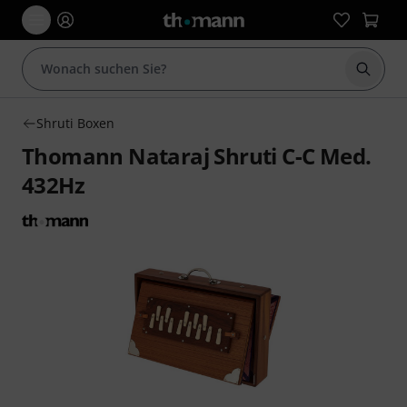
Suche 
Shruti Boxen
Thomann Nataraj Shruti C-C Med.
432Hz