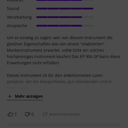
Sound
Verarbeitung
Ansprache
Um es vorweg zu sagen: wer von diesem Instrument die
gleichen Eigenschaften wie von einem "etablierten"
Markeninstrument erwartet, sollte bitte ein solches
hochpreisiges Instrument kaufen! Das EP 906 GP kann diese
Erwartungen nicht erfüllen!
Dieses Instrument ist für den ambitionierten Laien
geeignet, der ein klangschönes, gut stimmendes und in
allen Lagen
Mehr anzeigen
7
0
BEWERTUNG MELDEN