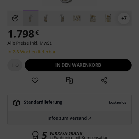
+7
1.798
€
Alle Preise inkl. MwSt.
In 2-3 Wochen lieferbar
IN DEN WARENKORB
1
Standardlieferung
kostenlos
Infos zum Versand
5
VERKAUFSRANG
in Euphonien mit Kompensation