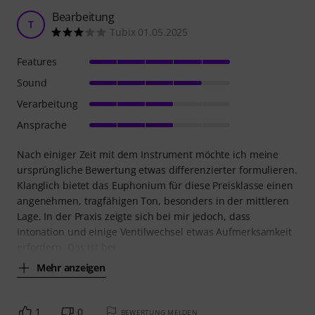
Bearbeitung
T
Tubix 01.05.2025
Features
Sound
Verarbeitung
Ansprache
Nach einiger Zeit mit dem Instrument möchte ich meine
ursprüngliche Bewertung etwas differenzierter formulieren.
Klanglich bietet das Euphonium für diese Preisklasse einen
angenehmen, tragfähigen Ton, besonders in der mittleren
Lage. In der Praxis zeigte sich bei mir jedoch, dass
Intonation und einige Ventilwechsel etwas Aufmerksamkeit
erfordern. Das ist bei
Mehr anzeigen
1
0
BEWERTUNG MELDEN