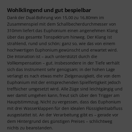
Wohlklingend und gut bespielbar
Dank der Dual-Bohrung von 15,00 zu 16,80mm im
Zusammenspiel mit dem Schallbecherdurchmesser von
310mm liefert das Euphonium einen angenehmen Klang
über das gesamte Tonspektrum hinweg. Der Klang ist
strahlend, rund und schön; ganz so, wie das von einem
hochwertigen Euphonium gewünscht und erwartet wird.
Die Intonation ist – auch unterstützt durch die
Vollkompensation – gut. Insbesondere in der Tiefe verhält
sich das Instrument sehr genügsam; in der hohen Lage
verlangt es nach etwas mehr Zielgenauigkeit, die von dem
Euphonium mit der entsprechenden Spielfertigkeit jedoch
treffsicher umgesetzt wird. Alle Züge sind leichtgängig und
wer damit umgehen kann, freut sich über den Trigger am
Hauptstimmzug. Nicht zu vergessen, dass das Euphonium
mit drei Wasserklappen für den idealen Flüssigkeitsabfluss
ausgestattet ist. An der Verarbeitung gibt es – gerade vor
dem Hintergrund des günstigen Preises – schlichtweg
nichts zu beanstanden.