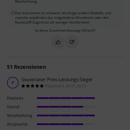
Beschichtung.
Das Instrument ist schwerer als einige andere Modelle, und
manche empfinden das mitgelieferte Mundstück oder den
Kunststoff-Zugschutz als weniger komfortabel.
Ist diese Zusammenfassung hilfreich?
Markieren Sie diese Zusammenfassung
Markieren Sie diese Zusammen
51
Rezensionen
Souveräner Preis-Leistungs-Sieger
P
Pappnas3 24.01.2019
Features
Sound
Verarbeitung
Ansprache