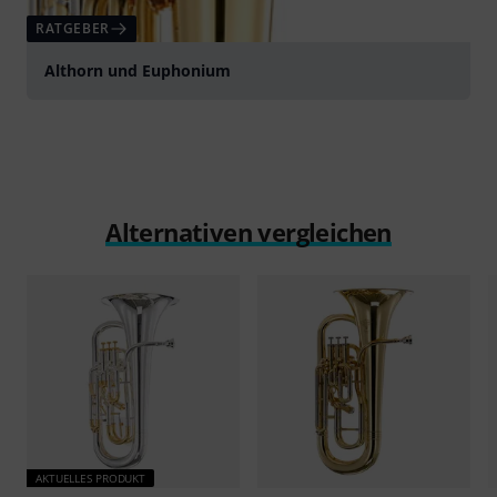
RATGEBER
Althorn und Euphonium
Alternativen vergleichen
AKTUELLES PRODUKT