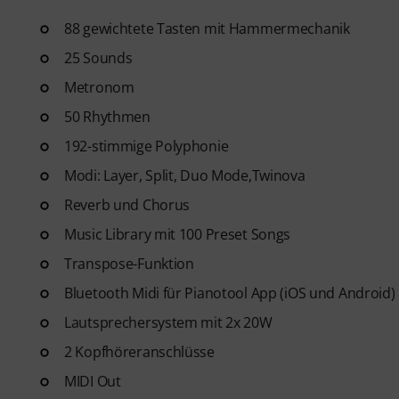
88 gewichtete Tasten mit Hammermechanik
25 Sounds
Metronom
50 Rhythmen
192-stimmige Polyphonie
Modi: Layer, Split, Duo Mode,Twinova
Reverb und Chorus
Music Library mit 100 Preset Songs
Transpose-Funktion
Bluetooth Midi für Pianotool App (iOS und Android)
Lautsprechersystem mit 2x 20W
2 Kopfhöreranschlüsse
MIDI Out