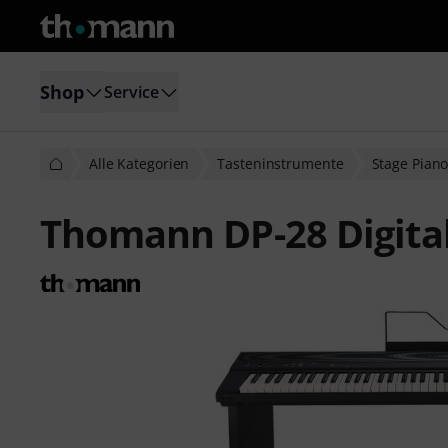
Shop
Service
Alle Kategorien
Tasteninstrumente
Stage Pian
Thomann DP-28 Digita