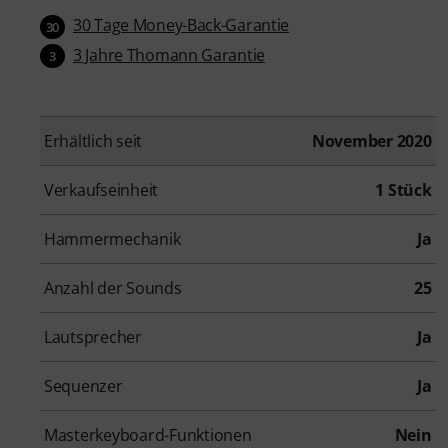
30 Tage Money-Back-Garantie
30
3 Jahre Thomann Garantie
3
Erhältlich seit
November 2020
Verkaufseinheit
1 Stück
Hammermechanik
Ja
Anzahl der Sounds
25
Lautsprecher
Ja
Sequenzer
Ja
Masterkeyboard-Funktionen
Nein