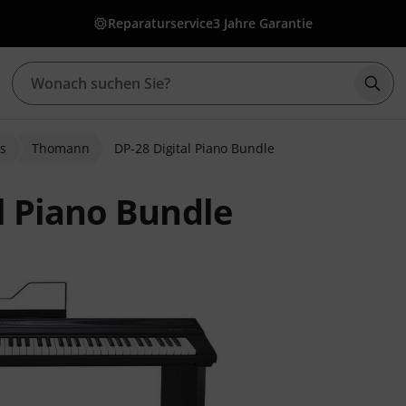
Reparaturservice
3 Jahre Garantie
Such
os
Thomann
DP-28 Digital Piano Bundle
l Piano Bundle