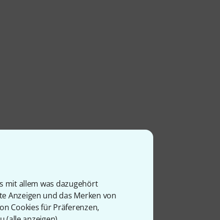
is mit allem was dazugehört
rte Anzeigen und das Merken von
von Cookies für Präferenzen,
u (
alle anzeigen
).