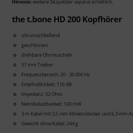
Hinweis:
weitere Sitzpolster separat erhältlich.
the t.bone HD 200 Kopfhörer
ohrumschließend
geschlossen
drehbare Ohrmuscheln
57 mm Treiber
Frequenzbereich: 20 - 20.000 Hz
Empfindlichkeit: 110 dB
Impedanz: 32 Ohm
Nennbelastbarkeit: 100 mW
3 m Kabel mit 3,5 mm Klinkenstecker und 6,3 mm A
Gewicht ohne Kabel: 244 g