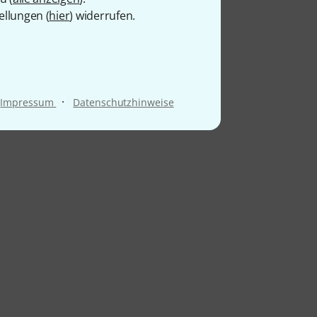
ellungen (
hier
) widerrufen.
·
Impressum
Datenschutzhinweise