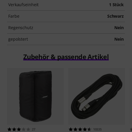
Verkaufseinheit
1 Stück
Farbe
Schwarz
Regenschutz
Nein
gepolstert
Nein
Zubehör & passende Artikel
27
10335