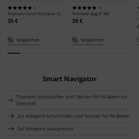
4
18
Thomann
Cover EV Everse 12
Thomann
Bag IP 300
P
35 €
39 €
Vergleichen
Vergleichen
Smart Navigator
Thomann Schutzhüllen und Taschen für PA-Boxen zur
Übersicht
Zur Kategorie Schutzhüllen und Taschen für PA-Boxen
Zur Kategorie Lautsprecher