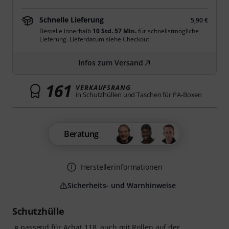
Schnelle Lieferung
5,90 €
Bestelle innerhalb
10 Std. 57 Min.
für schnellstmögliche
Lieferung. Lieferdatum siehe Checkout.
Infos zum Versand
161
VERKAUFSRANG
in Schutzhüllen und Taschen für PA-Boxen
Beratung
Herstellerinformationen
Sicherheits- und Warnhinweise
Schutzhülle
passend für Achat 118, auch mit Rollen auf der