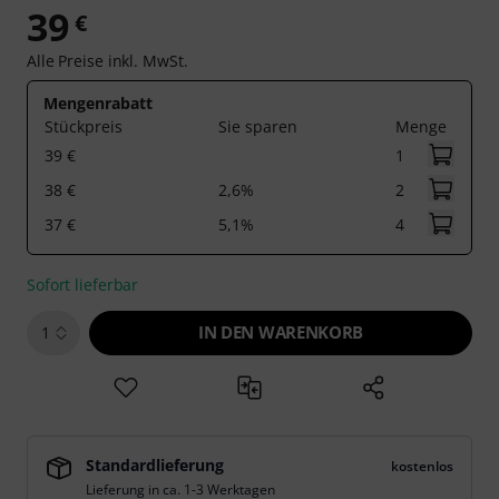
39
€
Alle Preise inkl. MwSt.
Mengenrabatt
Stückpreis
Sie sparen
Menge
39 €
1
38 €
2,6%
2
37 €
5,1%
4
Sofort lieferbar
IN DEN WARENKORB
1
Standardlieferung
kostenlos
Lieferung in ca. 1-3 Werktagen