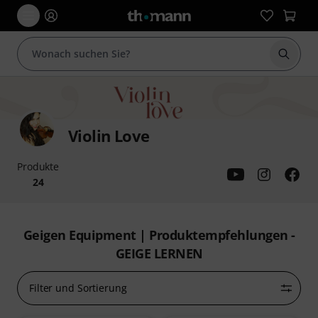
Suche 
Violin Love
Produkte
24
Geigen Equipment | Produktempfehlungen -
GEIGE LERNEN
Filter und Sortierung