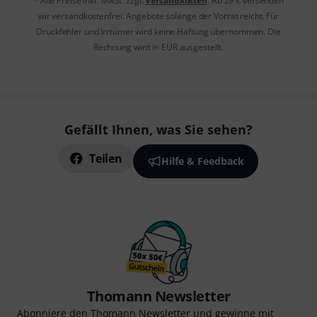
* Alle Preise inkl. MwSt. zzgl.
Versandkosten
. Ab 29 € versenden
wir versandkostenfrei. Angebote solange der Vorrat reicht. Für
Druckfehler und Irrtümer wird keine Haftung übernommen. Die
Rechnung wird in EUR ausgestellt.
Gefällt Ihnen, was Sie sehen?
Teilen
Hilfe & Feedback
Thomann Newsletter
Abonniere den Thomann Newsletter und gewinne mit