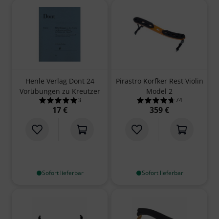
Henle Verlag Dont 24
Pirastro Korfker Rest Violin
Vorübungen zu Kreutzer
Model 2
3
74
5.0 von 5 Sternen aus 3 Kundenbewertungen
4.7 von 5 Sterne
17 €
359 €
Sofort lieferbar
Sofort lieferbar