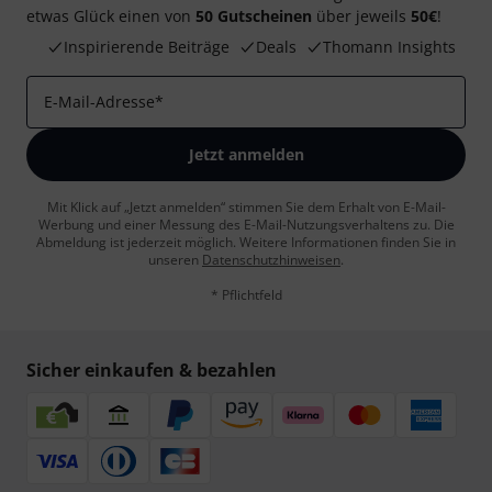
etwas Glück einen von
50 Gutscheinen
über jeweils
50€
!
Inspirierende Beiträge
Deals
Thomann Insights
E-Mail-Adresse
*
Jetzt anmelden
Mit Klick auf „Jetzt anmelden“ stimmen Sie dem Erhalt von E-Mail-
Werbung und einer Messung des E-Mail-Nutzungsverhaltens zu. Die
Abmeldung ist jederzeit möglich. Weitere Informationen finden Sie in
unseren
Datenschutzhinweisen
.
* Pflichtfeld
Sicher einkaufen & bezahlen