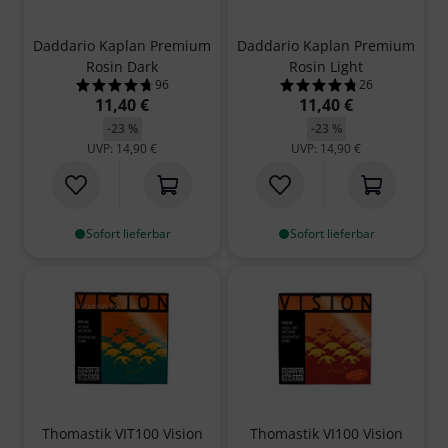
Daddario Kaplan Premium
Daddario Kaplan Premium
Rosin Dark
Rosin Light
96
26
4.7 von 5 Sternen aus 96 Kundenbewertungen
4.8 von 5 Sterne
11,40 €
11,40 €
-23 %
-23 %
UVP: 14,90 €
UVP: 14,90 €
Sofort lieferbar
Sofort lieferbar
Thomastik VIT100 Vision
Thomastik VI100 Vision