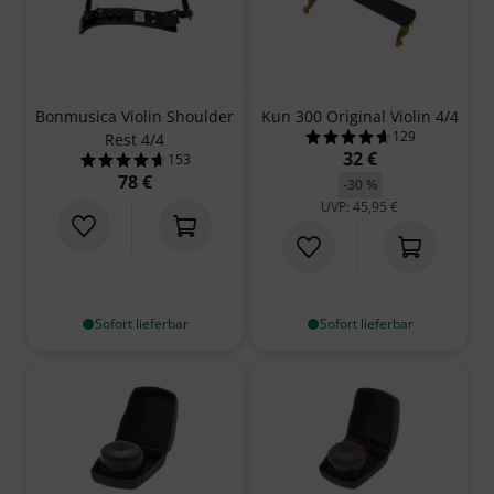
Bonmusica Violin Shoulder
Kun 300 Original Violin 4/4
129
Rest 4/4
4.6 von 5 Sterne
32 €
153
4.7 von 5 Sternen aus 153 Kundenbewertungen
78 €
-30 %
UVP: 45,95 €
Sofort lieferbar
Sofort lieferbar