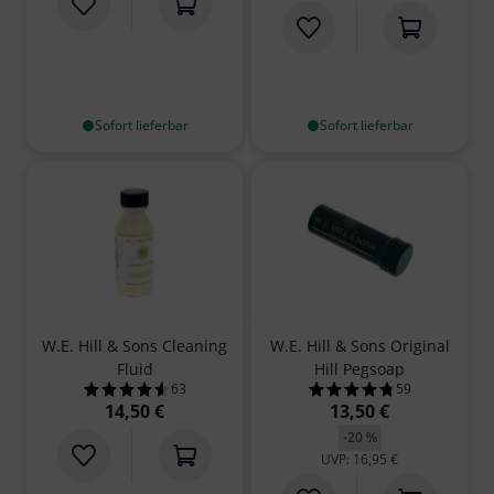
Sofort lieferbar
Sofort lieferbar
W.E. Hill & Sons Cleaning
W.E. Hill & Sons Original
Fluid
Hill Pegsoap
63
59
4.6 von 5 Sternen aus 63 Kundenbewertungen
4.8 von 5 Sterne
14,50 €
13,50 €
-20 %
UVP: 16,95 €