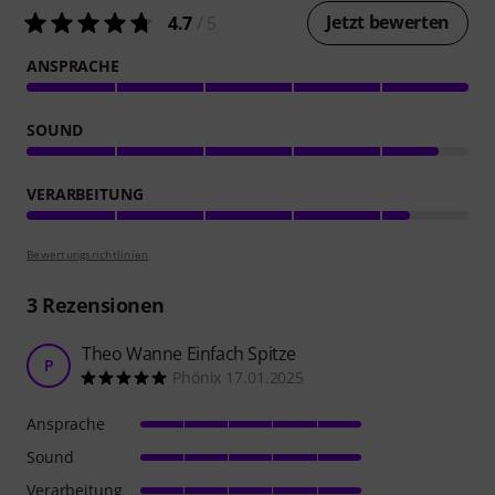
Jetzt bewerten
4.7
/ 5
ANSPRACHE
SOUND
VERARBEITUNG
Bewertungsrichtlinien
3
Rezensionen
Theo Wanne Einfach Spitze
P
Phönix 17.01.2025
Ansprache
Sound
Verarbeitung