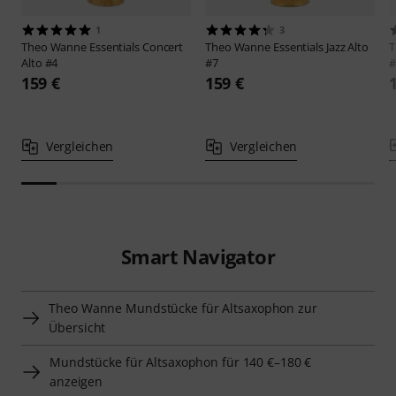
1
3
Theo Wanne
Essentials Concert
Theo Wanne
Essentials Jazz Alto
T
Alto #4
#7
#
159 €
159 €
Vergleichen
Vergleichen
Smart Navigator
Theo Wanne Mundstücke für Altsaxophon zur
Übersicht
Mundstücke für Altsaxophon für 140 €–180 €
anzeigen