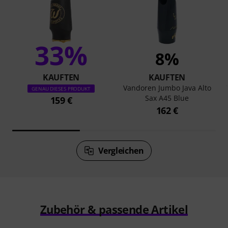
33%
8%
KAUFTEN
KAUFTEN
Vandoren Jumbo Java Alto
GENAU DIESES PRODUKT
Sax A45 Blue
159 €
162 €
Vergleichen
Zubehör & passende Artikel