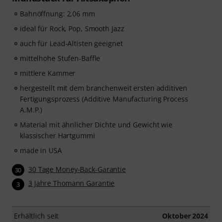
Bahnöffnung: 2,06 mm
ideal für Rock, Pop, Smooth Jazz
auch für Lead-Altisten geeignet
mittelhohe Stufen-Baffle
mittlere Kammer
hergestellt mit dem branchenweit ersten additiven
Fertigungsprozess (Additive Manufacturing Process
A.M.P.)
Material mit ähnlicher Dichte und Gewicht wie
klassischer Hartgummi
made in USA
30 Tage Money-Back-Garantie
30
3 Jahre Thomann Garantie
3
Erhältlich seit
Oktober 2024