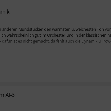
amik
nen anderen Mundstücken den wärmsten u. weichesten Ton vo
 sich wahrscheinlich gut im Orchester und in der klassischen M
- dafür ist es nicht gemacht, da fehlt auch die Dynamik u. Pow
m Al-3