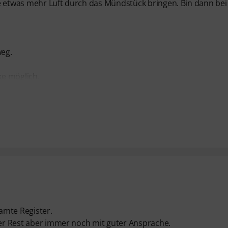
e etwas mehr Luft durch das Mündstück bringen. Bin dann bei
weg.
ke möglich.
amte Register.
 der Rest aber immer noch mit guter Ansprache.