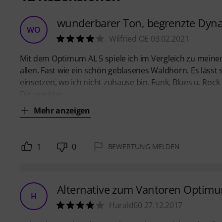
wunderbarer Ton, begrenzte Dyn
WO
Wilfried OE 03.02.2021
Mit dem Optimum AL 5 spiele ich im Vergleich zu mei
allen. Fast wie ein schön geblasenes Waldhorn. Es lässt
einsetzen, wo ich nicht zuhause bin. Funk, Blues u. Rock 
Die positive
Mehr anzeigen
1
0
BEWERTUNG MELDEN
Alternative zum Vantoren Optimu
H
Harald60 27.12.2017