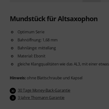
Mundstück für Altsaxophon
Optimum Serie
Bahnöffnung: 1,68 mm
Bahnlänge: mittellang
Material: Ebonit
gleiche Klangqualitäten wie das AL3, mit einer etw
Hinweis:
ohne Blattschraube und Kapsel
30 Tage Money-Back-Garantie
30
3 Jahre Thomann Garantie
3