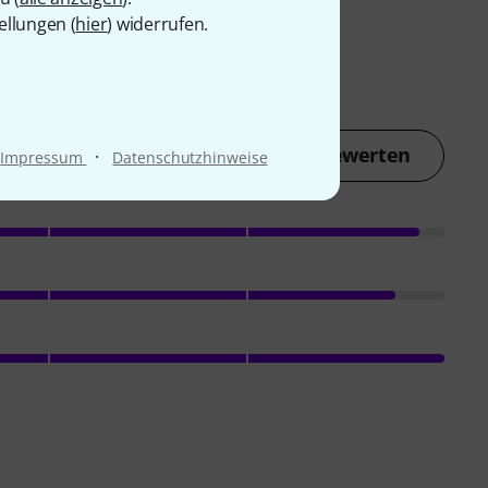
ellungen (
hier
) widerrufen.
Jetzt bewerten
·
Impressum
Datenschutzhinweise