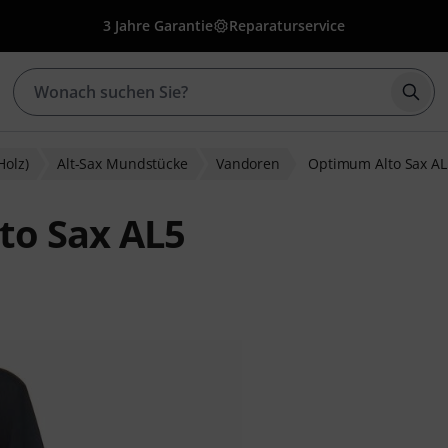
3 Jahre Garantie
Reparaturservice
Such
Holz)
Alt-Sax Mundstücke
Vandoren
Optimum Alto Sax AL
to Sax AL5
ewertungen