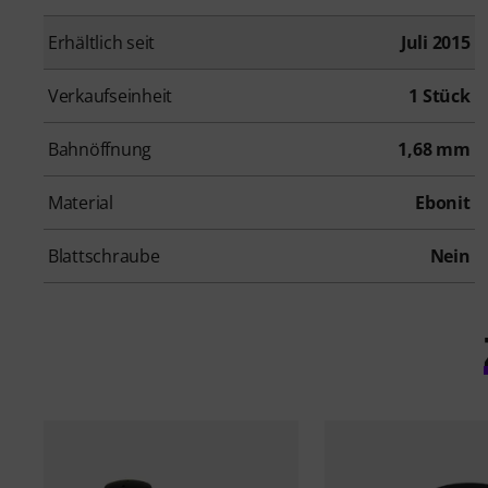
Erhältlich seit
Juli 2015
Verkaufseinheit
1 Stück
Bahnöffnung
1,68 mm
Material
Ebonit
Blattschraube
Nein