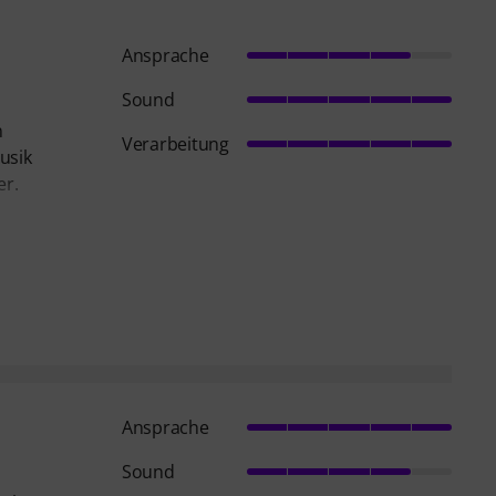
Ansprache
Sound
n
Verarbeitung
usik
er.
Ansprache
Sound