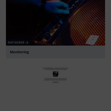
Alle
Ratgeber
Testberichte
RATGEBER
In-Ear Monitoring