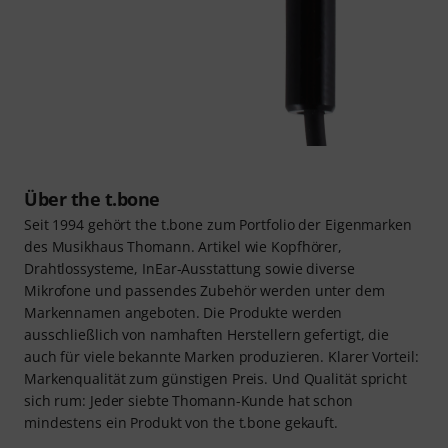
die Nutzung von teuren und schweren Monitorboxen, was
den Aufwand beim Auf- und Abbauen sowie auch beim
Transportieren deutlich reduziert. Sicher aufbewahrt
werden kann der the t.bone EP 3 samt Ohrpasstücken
entweder in einer stabilen Transportbox mit Kabelführung
oder in einer Tasche, die beide zum Lieferumfang gehören.