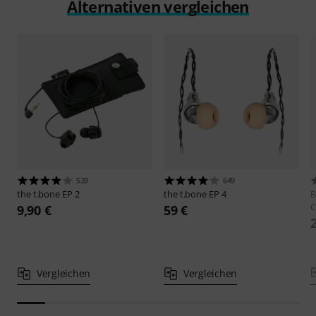
TESTBERICHT
the t.bone EP 3
Alternativen vergleichen