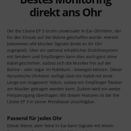
direkt ans Ohr
Der the t.bone EP 3 ist ein universaler In-Ear-Ohrhörer, der
für den Einsatz auf der Bühne geschaffen wurde. Hiermit
bekommen alle Musiker Signale direkt an ihr Ohr
zugespielt. Über ein optional erhältliches Drahtlossystem
mit Sendern und Empfängern kann dies auch ganz ohne
Kabel geschehen, sodass sich die Musiker frei auf der
Bühne – oder sogar im Publikum – bewegen können. Dieser
dynamische Ohrhörer verfügt über ein Kabel mit einer
Länge von insgesamt 160cm, sodass ein Empfänger flexibel
am Musiker getragen werden kann. Zudem wird ein weiter
Frequenzgang übertragen. Mit diesen Features ist der the
t.bone EP 3 in seiner Preisklasse unschlagbar.
Passend für jedes Ohr
Dieser kleine, aber feine In-Ear kann Signale mit einem