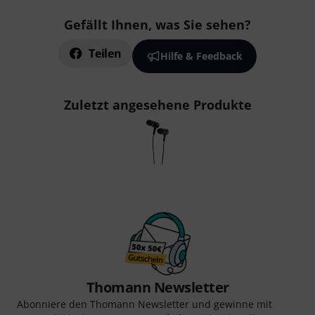
Smart Navigator
the t.bone In-Ear Hörer zur Übersicht
Zur Kategorie In-Ear Hörer
Zur Kategorie In-Ear Monitoring
Zur Kategorie PA- und Beschallungsequipment
Detaillierte Herstellerinfos für the t.bone
the t.bone PA- und Beschallungsequipment zur
Übersicht
Gefällt Ihnen, was Sie sehen?