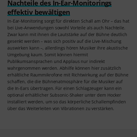
Nachteile des In-Ear-Monitorings
effektiv bewältigen