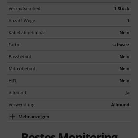
Verkaufseinheit
1 Stück
Anzahl Wege
1
Kabel abnehmbar
Nein
Farbe
schwarz
Bassbetont
Nein
Mittenbetont
Nein
HiFi
Nein
Allround
Ja
Verwendung
Allround
Mehr anzeigen
Bestes Monitoring