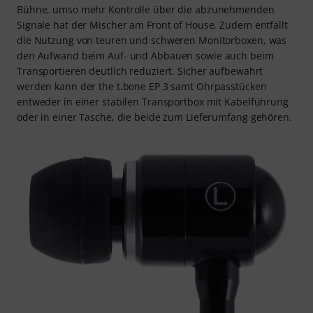
Monitoring für leise Bühnen
Der the t.bone EP 3 ist für alle Veranstaltungstechniker und
Musiker geschaffen worden, die niedrige Lautstärken auf
der Bühne erreichen wollen und gleichzeitig eine
hochqualitative Signalübertragung direkt an eine Ohr
erreichen möchten. Je niedriger die Lautstärke auf der
Bühne, umso mehr Kontrolle über die abzunehmenden
Signale hat der Mischer am Front of House. Zudem entfällt