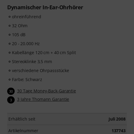
Dynamischer In-Ear-Ohrhörer
ohreinführend
32 Ohm
105 dB
20 - 20.000 Hz
Kabellänge 120 cm + 40 cm Split
Stereoklinke 3,5 mm
verschiedene Ohrpassstücke
Farbe: Schwarz
30 Tage Money-Back-Garantie
30
3 Jahre Thomann Garantie
3
Erhältlich seit
Juli 2008
Artikelnummer
137743