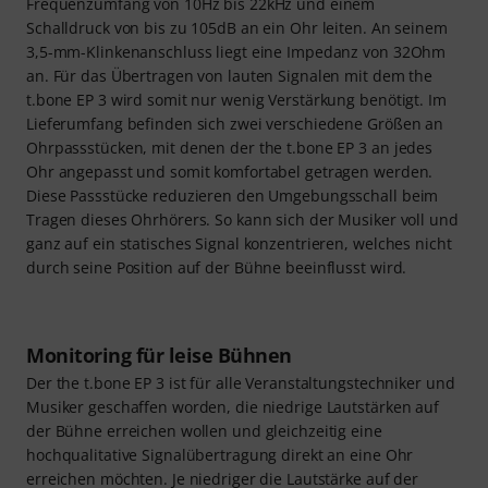
Frequenzumfang von 10Hz bis 22kHz und einem
Schalldruck von bis zu 105dB an ein Ohr leiten. An seinem
3,5-mm-Klinkenanschluss liegt eine Impedanz von 32Ohm
an. Für das Übertragen von lauten Signalen mit dem the
t.bone EP 3 wird somit nur wenig Verstärkung benötigt. Im
Lieferumfang befinden sich zwei verschiedene Größen an
Ohrpassstücken, mit denen der the t.bone EP 3 an jedes
Ohr angepasst und somit komfortabel getragen werden.
Diese Passstücke reduzieren den Umgebungsschall beim
Tragen dieses Ohrhörers. So kann sich der Musiker voll und
ganz auf ein statisches Signal konzentrieren, welches nicht
durch seine Position auf der Bühne beeinflusst wird.