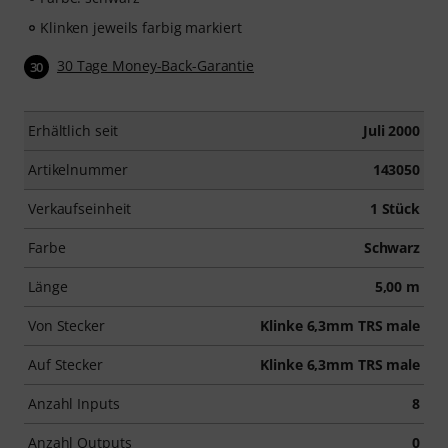
Klinken jeweils farbig markiert
30 Tage Money-Back-Garantie
30
Erhältlich seit
Juli 2000
Artikelnummer
143050
Verkaufseinheit
1 Stück
Farbe
Schwarz
Länge
5,00 m
Von Stecker
Klinke 6,3mm TRS male
Auf Stecker
Klinke 6,3mm TRS male
Anzahl Inputs
8
Anzahl Outputs
0