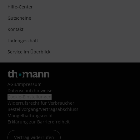
Hilfe-Center
Gutscheine
Kontakt
Ladengeschäft
Service im Überblick
AGB
/
Impressum
Datenschutzhinweise
Cookie-Einstellungen
Widerrufsrecht für Verbraucher
Bestellvorgang/Vertragsabschluss
Mängelhaftungsrecht
Erklärung zur Barrierefreiheit
Vertrag widerrufen