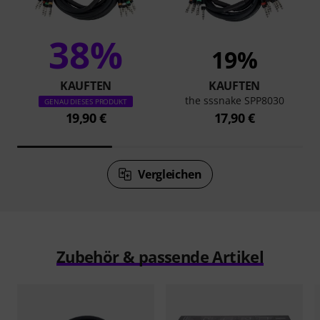
38%
19%
KAUFTEN
KAUFTEN
the sssnake SPP8030
GENAU DIESES PRODUKT
19,90 €
17,90 €
Vergleichen
Zubehör & passende Artikel