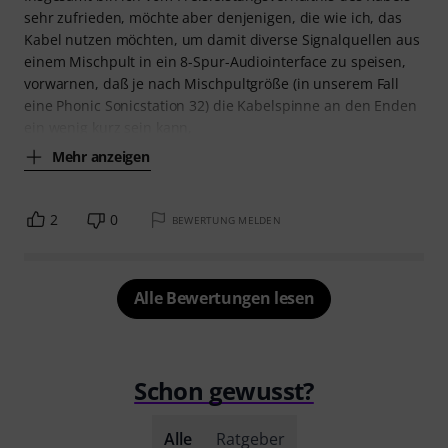
sehr zufrieden, möchte aber denjenigen, die wie ich, das
Kabel nutzen möchten, um damit diverse Signalquellen aus
einem Mischpult in ein 8-Spur-Audiointerface zu speisen,
vorwarnen, daß je nach Mischpultgröße (in unserem Fall
eine Phonic Sonicstation 32) die Kabelspinne an den Enden
ein wenig kurz sein kann,
Mehr anzeigen
2
0
BEWERTUNG MELDEN
Alle Bewertungen lesen
Schon gewusst?
Alle
Ratgeber