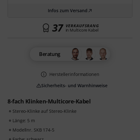
Infos zum Versand
37
VERKAUFSRANG
in Multicore Kabel
Beratung
Herstellerinformationen
Sicherheits- und Warnhinweise
8-fach Klinken-Multicore-Kabel
Stereo-Klinke auf Stereo-Klinke
Länge: 5 m
Modellnr. SKB 174-5
Farbe: schwarz