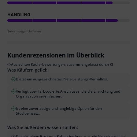
HANDLING
Bewertungsrichtlinien
Kundenrezensionen im Überblick
Aus echten Käuferbewertungen, zusammengefasst durch KI
Was Käufern gefiel:
Bietet ein ausgezeichnetes Preis-Leistungs-Verhältnis.
Verfügt über farbcodierte Anschlüsse, die die Einrichtung und
Organisation vereinfachen.
Ist eine zuverlässige und langlebige Option für den
Studioeinsatz.
Was Sie außerdem wissen sollten:
Die einzelnen Breakout-Kabel sind kurz, was die Vielseitigkeit bei