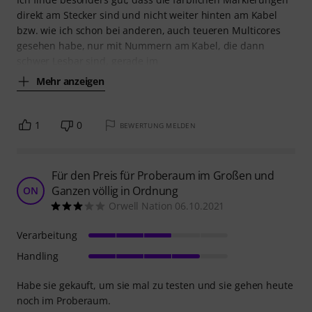
direkt am Stecker sind und nicht weiter hinten am Kabel
bzw. wie ich schon bei anderen, auch teueren Multicores
gesehen habe, nur mit Nummern am Kabel, die dann
schwer Lesbar sind, gerade im
Mehr anzeigen
1
0
BEWERTUNG MELDEN
Für den Preis für Proberaum im Großen und
Ganzen völlig in Ordnung
ON
Orwell Nation 06.10.2021
Verarbeitung
Handling
Habe sie gekauft, um sie mal zu testen und sie gehen heute
noch im Proberaum.