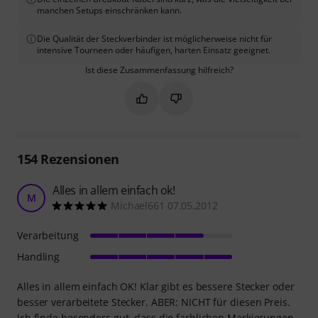
manchen Setups einschränken kann.
Die Qualität der Steckverbinder ist möglicherweise nicht für
intensive Tourneen oder häufigen, harten Einsatz geeignet.
Ist diese Zusammenfassung hilfreich?
Markieren Sie diese Zusammenfassung
Markieren Sie diese Zusammen
154
Rezensionen
Alles in allem einfach ok!
M
Michael661 07.05.2012
Verarbeitung
Handling
Alles in allem einfach OK! Klar gibt es bessere Stecker oder
besser verarbeitete Stecker. ABER: NICHT für diesen Preis.
Ich finde besonders gut, dass die farblichen Markierungen