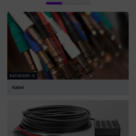
RATGEBER
Kabel