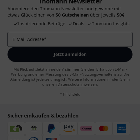
Thomann Newsletter
Abonniere den Thomann Newsletter und gewinne mit
etwas Glück einen von
50 Gutscheinen
über jeweils
50€
!
Inspirierende Beiträge
Deals
Thomann Insights
E-Mail-Adresse
*
Jetzt anmelden
Mit Klick auf „Jetzt anmelden“ stimmen Sie dem Erhalt von E-Mail-
Werbung und einer Messung des E-Mail-Nutzungsverhaltens zu. Die
Abmeldung ist jederzeit möglich. Weitere Informationen finden Sie in
unseren
Datenschutzhinweisen
.
* Pflichtfeld
Sicher einkaufen & bezahlen