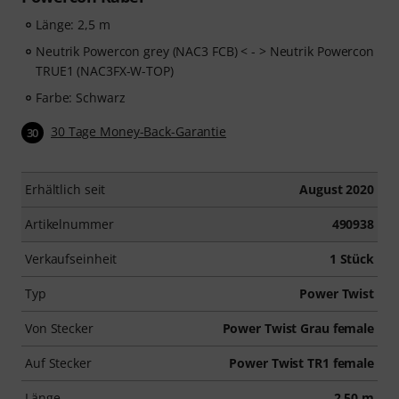
Länge: 2,5 m
Neutrik Powercon grey (NAC3 FCB) < - > Neutrik Powercon
TRUE1 (NAC3FX-W-TOP)
Farbe: Schwarz
30 Tage Money-Back-Garantie
30
Erhältlich seit
August 2020
Artikelnummer
490938
Verkaufseinheit
1 Stück
Typ
Power Twist
Von Stecker
Power Twist Grau female
Auf Stecker
Power Twist TR1 female
Länge
2,50 m