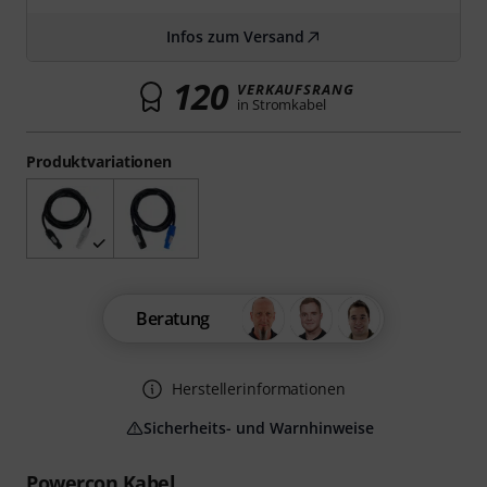
Infos zum Versand
120
VERKAUFSRANG
in Stromkabel
Produktvariationen
Beratung
Herstellerinformationen
Sicherheits- und Warnhinweise
Powercon Kabel