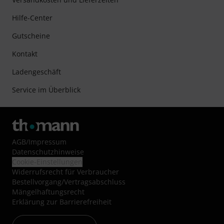
Hilfe-Center
Gutscheine
Kontakt
Ladengeschäft
Service im Überblick
AGB
/
Impressum
Datenschutzhinweise
Cookie-Einstellungen
Widerrufsrecht für Verbraucher
Bestellvorgang/Vertragsabschluss
Mängelhaftungsrecht
Erklärung zur Barrierefreiheit