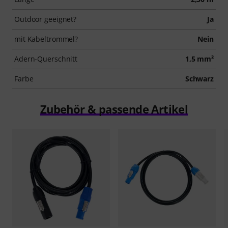
Outdoor geeignet?
Ja
mit Kabeltrommel?
Nein
Adern-Querschnitt
1,5 mm²
Farbe
Schwarz
Zubehör & passende Artikel