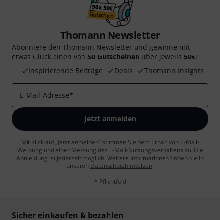
Thomann Newsletter
Abonniere den Thomann Newsletter und gewinne mit
etwas Glück einen von
50 Gutscheinen
über jeweils
50€
!
Inspirierende Beiträge
Deals
Thomann Insights
E-Mail-Adresse
*
Jetzt anmelden
Mit Klick auf „Jetzt anmelden“ stimmen Sie dem Erhalt von E-Mail-
Werbung und einer Messung des E-Mail-Nutzungsverhaltens zu. Die
Abmeldung ist jederzeit möglich. Weitere Informationen finden Sie in
unseren
Datenschutzhinweisen
.
* Pflichtfeld
Sicher einkaufen & bezahlen