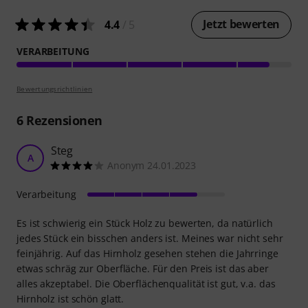
Jetzt bewerten
4.4
/ 5
VERARBEITUNG
Bewertungsrichtlinien
6
Rezensionen
Steg
A
Anonym 24.01.2023
Verarbeitung
Es ist schwierig ein Stück Holz zu bewerten, da natürlich
jedes Stück ein bisschen anders ist. Meines war nicht sehr
feinjährig. Auf das Hirnholz gesehen stehen die Jahrringe
etwas schräg zur Oberfläche. Für den Preis ist das aber
alles akzeptabel. Die Oberflächenqualität ist gut, v.a. das
Hirnholz ist schön glatt.