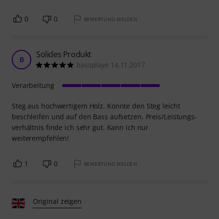
0
0
BEWERTUNG MELDEN
Solides Produkt
B
bassplaye 14.11.2017
Verarbeitung
Steg aus hochwertigem Holz. Konnte den Steg leicht
beschleifen und auf den Bass aufsetzen. Preis/Leistungs-
verhältnis finde ich sehr gut. Kann ich nur
weiterempfehlen!
1
0
BEWERTUNG MELDEN
Original zeigen