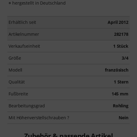
hergestellt in Deutschland
Erhältlich seit
April 2012
Artikelnummer
282178
Verkaufseinheit
1 Stück
Größe
3/4
Modell
französisch
Qualität
1 Stern
Fußbreite
145 mm
Bearbeitungsgrad
Rohling
Mit Höhenverstellschrauben ?
Nein
Zubehör & passende Artikel