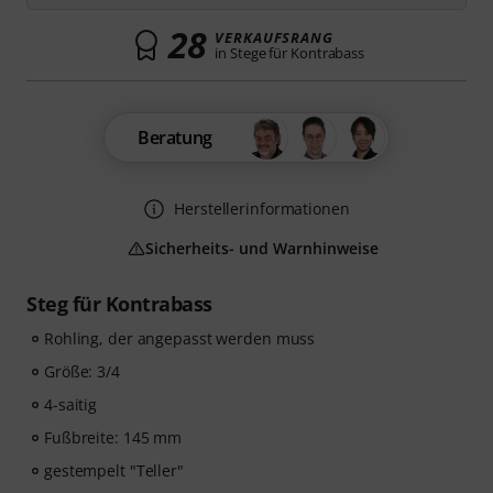
28
VERKAUFSRANG
in Stege für Kontrabass
Beratung
Herstellerinformationen
Sicherheits- und Warnhinweise
Steg für Kontrabass
Rohling, der angepasst werden muss
Größe: 3/4
4-saitig
Fußbreite: 145 mm
gestempelt "Teller"