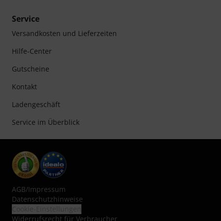
Service
Versandkosten und Lieferzeiten
Hilfe-Center
Gutscheine
Kontakt
Ladengeschäft
Service im Überblick
AGB
/
Impressum
Datenschutzhinweise
Cookie-Einstellungen
Widerrufsrecht für Verbraucher