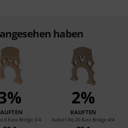
t angesehen haben
3%
2%
KAUFTEN
KAUFTEN
o.6 bass Bridge 3/4
Aubert No.20 Bass Bridge 4/4