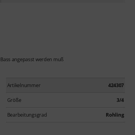
en Bass angepasst werden muß
Artikelnummer
424307
Größe
3/4
Bearbeitungsgrad
Rohling