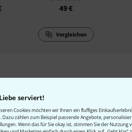
€
49 €
Vergleichen
Zubehör & passende Artike
Liebe serviert!
seren Cookies möchten wir Ihnen ein fluffiges Einkaufserlebn
n. Dazu zählen zum Beispiel passende Angebote, personalisie
llungen. Wenn das für Sie okay ist, stimmen Sie der Nutzung 
tiken und Marketing einfach durch einen Klick auf „Geht klar“ z