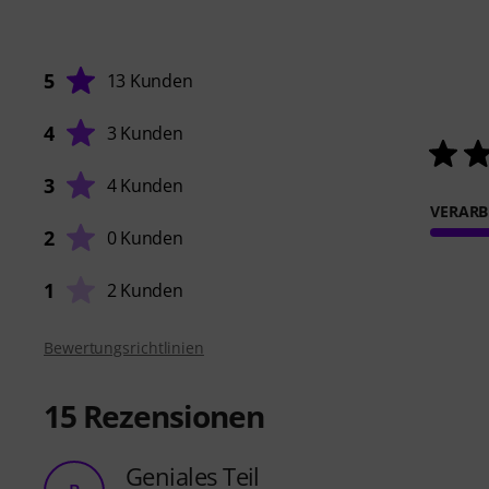
5
13 Kunden
4
3 Kunden
3
4 Kunden
VERARB
2
0 Kunden
1
2 Kunden
Bewertungsrichtlinien
15
Rezensionen
Geniales Teil