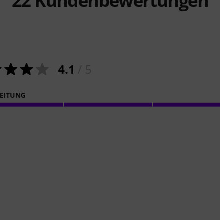
22
Kundenbewertungen
4.1
/ 5
EITUNG