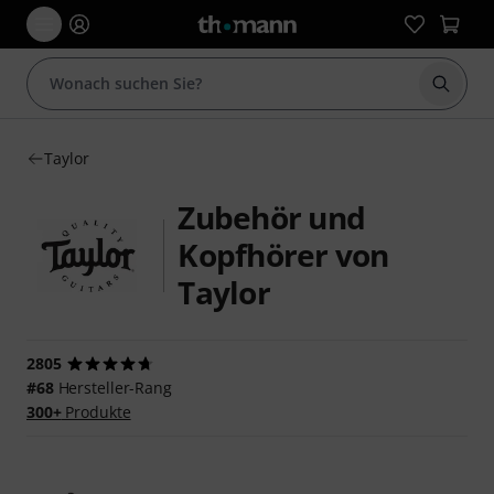
Suche 
Taylor
Zubehör und
Kopfhörer von
Taylor
2805
#68
Hersteller-Rang
300+
Produkte