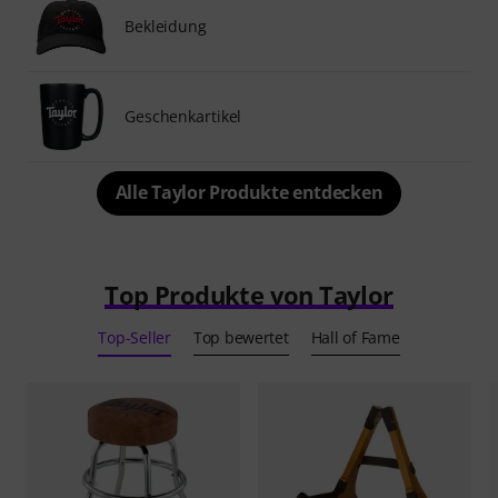
Bekleidung
Geschenkartikel
Alle Taylor Produkte entdecken
Top Produkte von Taylor
Top-Seller
Top bewertet
Hall of Fame