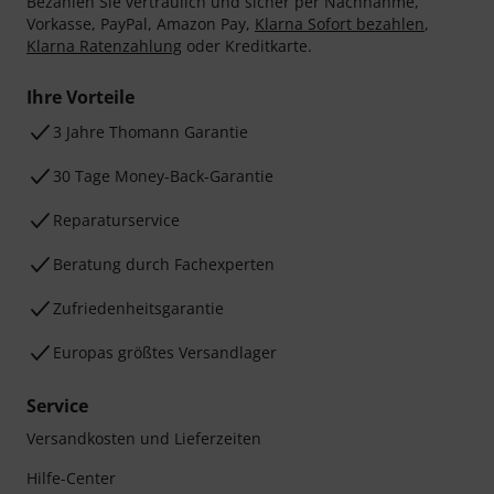
Bezahlen Sie vertraulich und sicher per Nachnahme,
Vorkasse, PayPal, Amazon Pay,
Klarna Sofort bezahlen
,
Klarna Ratenzahlung
oder Kreditkarte.
Ihre Vorteile
3 Jahre Thomann Garantie
30 Tage Money-Back-Garantie
Reparaturservice
Beratung durch Fachexperten
Zufriedenheitsgarantie
Europas größtes Versandlager
Service
Versandkosten und Lieferzeiten
Hilfe-Center