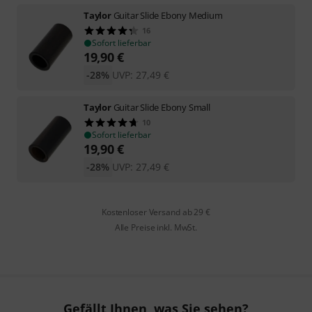
Taylor
Guitar Slide Ebony Medium
16
Sofort lieferbar
19,90
€
-28%
UVP:
27,49
€
Taylor
Guitar Slide Ebony Small
10
Sofort lieferbar
19,90
€
-28%
UVP:
27,49
€
Kostenloser Versand ab 29 €
Alle Preise inkl. MwSt.
Gefällt Ihnen, was Sie sehen?