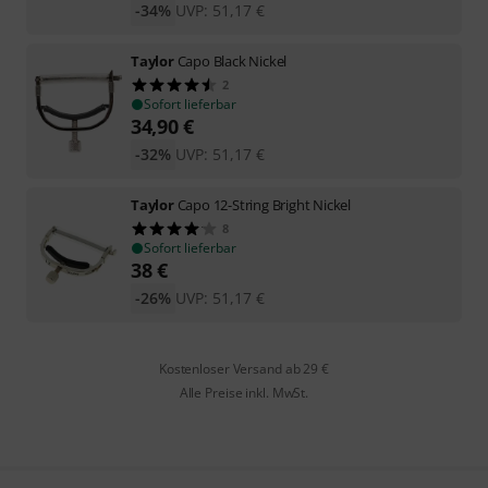
-34%
UVP:
51,17
€
Taylor
Capo Black Nickel
2
Sofort lieferbar
34,90
€
-32%
UVP:
51,17
€
Taylor
Capo 12-String Bright Nickel
8
Sofort lieferbar
38
€
-26%
UVP:
51,17
€
Kostenloser Versand ab 29 €
Alle Preise inkl. MwSt.