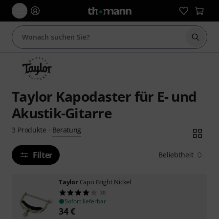
Suche 
Taylor Kapodaster für E- und
Akustik-Gitarre
Beratung
3
Produkte
·
Filter
Beliebtheit
Taylor
Capo Bright Nickel
30
Sofort lieferbar
34
€