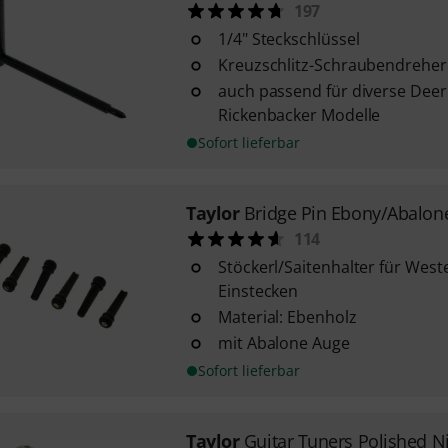
197
1/4" Steckschlüssel
Kreuzschlitz-Schraubendreher
auch passend für diverse Deer
Rickenbacker Modelle
Sofort lieferbar
Taylor
Bridge Pin Ebony/Abalon
114
Stöckerl/Saitenhalter für Wes
Einstecken
Material: Ebenholz
mit Abalone Auge
Sofort lieferbar
Taylor
Guitar Tuners Polished N