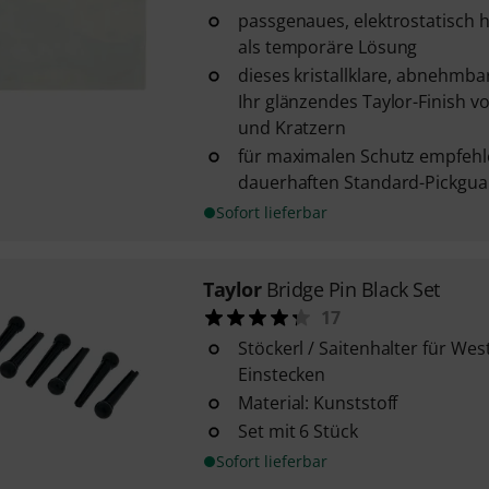
passgenaues, elektrostatisch 
als temporäre Lösung
dieses kristallklare, abnehmba
Ihr glänzendes Taylor-Finish v
und Kratzern
für maximalen Schutz empfehl
dauerhaften Standard-Pickgua
Sofort lieferbar
Taylor
Bridge Pin Black Set
17
Stöckerl / Saitenhalter für We
Einstecken
Material: Kunststoff
Set mit 6 Stück
Sofort lieferbar