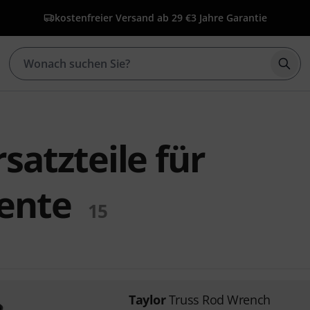
kostenfreier Versand ab 29 €
3 Jahre Garantie
Such
rsatzteile für
ente
15
Taylor
Truss Rod Wrench