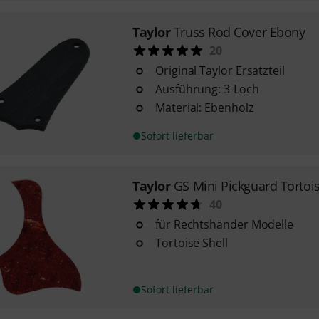
Taylor
Truss Rod Cover Ebony
20
Original Taylor Ersatzteil
Ausführung: 3-Loch
Material: Ebenholz
Sofort lieferbar
Taylor
GS Mini Pickguard Tortoi
40
für Rechtshänder Modelle
Tortoise Shell
Sofort lieferbar