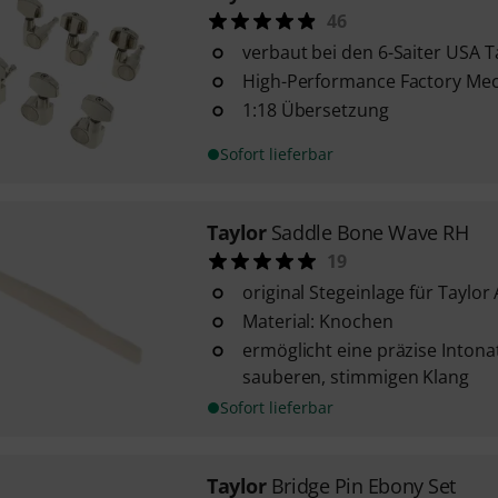
46
verbaut bei den 6-Saiter USA 
High-Performance Factory Me
1:18 Übersetzung
Sofort lieferbar
Taylor
Saddle Bone Wave RH
19
original Stegeinlage für Taylor
Material: Knochen
ermöglicht eine präzise Intona
sauberen, stimmigen Klang
Sofort lieferbar
Taylor
Bridge Pin Ebony Set