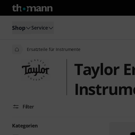
Shop
Service
Ersatzteile für Instrumente
Taylor E
Instrum
Filter
Kategorien