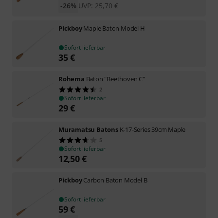
-26%
UVP:
25,70
€
Pickboy
Maple Baton Model H
Sofort lieferbar
35
€
Rohema
Baton "Beethoven C"
2
Sofort lieferbar
29
€
Muramatsu Batons
K-17-Series 39cm Maple
5
Sofort lieferbar
12,50
€
Pickboy
Carbon Baton Model B
Sofort lieferbar
59
€