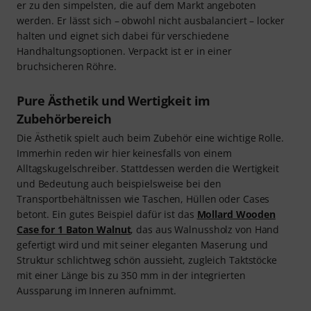
er zu den simpelsten, die auf dem Markt angeboten
werden. Er lässt sich – obwohl nicht ausbalanciert – locker
halten und eignet sich dabei für verschiedene
Handhaltungsoptionen. Verpackt ist er in einer
bruchsicheren Röhre.
Pure Ästhetik und Wertigkeit im
Zubehörbereich
Die Ästhetik spielt auch beim Zubehör eine wichtige Rolle.
Immerhin reden wir hier keinesfalls von einem
Alltagskugelschreiber. Stattdessen werden die Wertigkeit
und Bedeutung auch beispielsweise bei den
Transportbehältnissen wie Taschen, Hüllen oder Cases
betont. Ein gutes Beispiel dafür ist das
Mollard Wooden
Case for 1 Baton Walnut
, das aus Walnussholz von Hand
gefertigt wird und mit seiner eleganten Maserung und
Struktur schlichtweg schön aussieht, zugleich Taktstöcke
mit einer Länge bis zu 350 mm in der integrierten
Aussparung im Inneren aufnimmt.