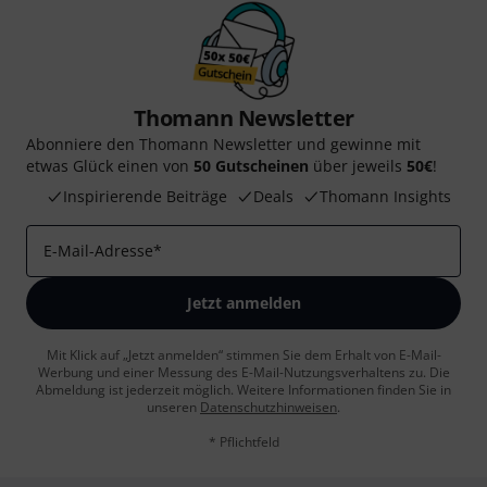
Thomann Newsletter
Abonniere den Thomann Newsletter und gewinne mit
etwas Glück einen von
50 Gutscheinen
über jeweils
50€
!
Inspirierende Beiträge
Deals
Thomann Insights
E-Mail-Adresse
*
Jetzt anmelden
Mit Klick auf „Jetzt anmelden“ stimmen Sie dem Erhalt von E-Mail-
Werbung und einer Messung des E-Mail-Nutzungsverhaltens zu. Die
Abmeldung ist jederzeit möglich. Weitere Informationen finden Sie in
unseren
Datenschutzhinweisen
.
* Pflichtfeld