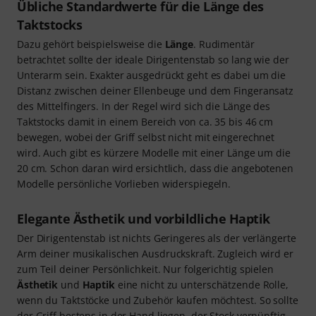
Übliche Standardwerte für die Länge des
Taktstocks
Dazu gehört beispielsweise die
Länge
. Rudimentär
betrachtet sollte der ideale Dirigentenstab so lang wie der
Unterarm sein. Exakter ausgedrückt geht es dabei um die
Distanz zwischen deiner Ellenbeuge und dem Fingeransatz
des Mittelfingers. In der Regel wird sich die Länge des
Taktstocks damit in einem Bereich von ca. 35 bis 46 cm
bewegen, wobei der Griff selbst nicht mit eingerechnet
wird. Auch gibt es kürzere Modelle mit einer Länge um die
20 cm. Schon daran wird ersichtlich, dass die angebotenen
Modelle persönliche Vorlieben widerspiegeln.
Elegante Ästhetik und vorbildliche Haptik
Der Dirigentenstab ist nichts Geringeres als der verlängerte
Arm deiner musikalischen Ausdruckskraft. Zugleich wird er
zum Teil deiner Persönlichkeit. Nur folgerichtig spielen
Ästhetik
und
Haptik
eine nicht zu unterschätzende Rolle,
wenn du Taktstöcke und Zubehör kaufen möchtest. So sollte
der Griff bestens in der Hand liegen, der Stock vernünftig