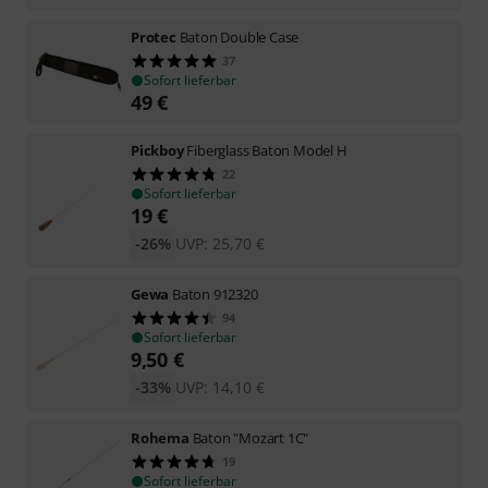
Protec
Baton Double Case
37
Sofort lieferbar
49
€
Pickboy
Fiberglass Baton Model H
22
Sofort lieferbar
19
€
-26%
UVP:
25,70
€
Gewa
Baton 912320
94
Sofort lieferbar
9,50
€
-33%
UVP:
14,10
€
Rohema
Baton "Mozart 1C"
19
Sofort lieferbar