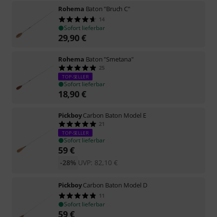
Rohema
Baton "Bruch C"
14
Sofort lieferbar
29,90
€
Rohema
Baton "Smetana"
25
TOP-SELLER
Sofort lieferbar
18,90
€
Pickboy
Carbon Baton Model E
21
TOP-SELLER
Sofort lieferbar
59
€
-28%
UVP:
82,10
€
Pickboy
Carbon Baton Model D
11
Sofort lieferbar
59
€