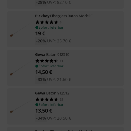
-28%
UVP:
82,10
€
Pickboy
Fiberglass Baton Model C
5
Sofort lieferbar
19
€
-26%
UVP:
25,70
€
Gewa
Baton 912510
11
Sofort lieferbar
14,50
€
-33%
UVP:
21,60
€
Gewa
Baton 912512
25
Sofort lieferbar
13,50
€
-34%
UVP:
20,50
€