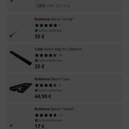
-28%
UVP:
82,10
€
Rohema
Baton "Achat"
5
Sofort lieferbar
35
€
Takt
Baton Bag for 2 Batons
16
Sofort lieferbar
25
€
Rohema
Baton Case
2
Sofort lieferbar
44,90
€
Rohema
Baton "Seidel"
11
Sofort lieferbar
17
€