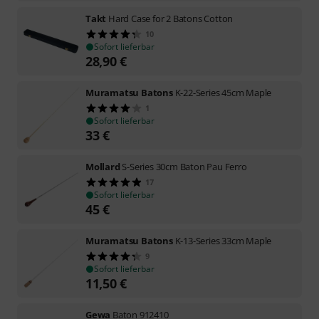
Takt
Hard Case for 2 Batons Cotton
10
Sofort lieferbar
28,90
€
Muramatsu Batons
K-22-Series 45cm Maple
1
Sofort lieferbar
33
€
Mollard
S-Series 30cm Baton Pau Ferro
17
Sofort lieferbar
45
€
Muramatsu Batons
K-13-Series 33cm Maple
9
Sofort lieferbar
11,50
€
Gewa
Baton 912410