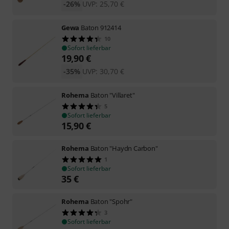
-26%
UVP:
25,70
€
Gewa
Baton 912414
10
Sofort lieferbar
19,90
€
-35%
UVP:
30,70
€
Rohema
Baton "Villaret"
5
Sofort lieferbar
15,90
€
Rohema
Baton "Haydn Carbon"
1
Sofort lieferbar
35
€
Rohema
Baton "Spohr"
3
Sofort lieferbar