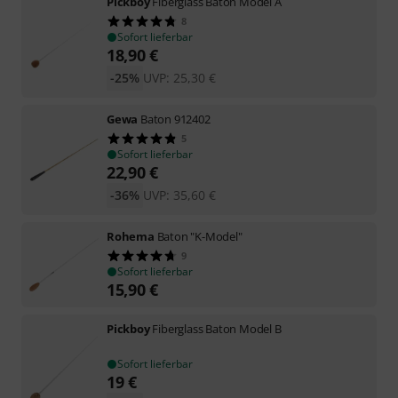
Pickboy
Fiberglass Baton Model A
8
Sofort lieferbar
18,90
€
-25%
UVP:
25,30
€
Gewa
Baton 912402
5
Sofort lieferbar
22,90
€
-36%
UVP:
35,60
€
Rohema
Baton "K-Model"
9
Sofort lieferbar
15,90
€
Pickboy
Fiberglass Baton Model B
Sofort lieferbar
19
€