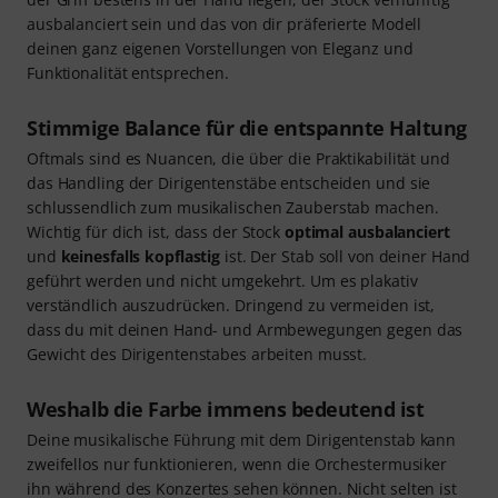
ausbalanciert sein und das von dir präferierte Modell
deinen ganz eigenen Vorstellungen von Eleganz und
Funktionalität entsprechen.
Stimmige Balance für die entspannte Haltung
Oftmals sind es Nuancen, die über die Praktikabilität und
das Handling der Dirigentenstäbe entscheiden und sie
schlussendlich zum musikalischen Zauberstab machen.
Wichtig für dich ist, dass der Stock
optimal ausbalanciert
und
keinesfalls kopflastig
ist. Der Stab soll von deiner Hand
geführt werden und nicht umgekehrt. Um es plakativ
verständlich auszudrücken. Dringend zu vermeiden ist,
dass du mit deinen Hand- und Armbewegungen gegen das
Gewicht des Dirigentenstabes arbeiten musst.
Weshalb die Farbe immens bedeutend ist
Deine musikalische Führung mit dem Dirigentenstab kann
zweifellos nur funktionieren, wenn die Orchestermusiker
ihn während des Konzertes sehen können. Nicht selten ist