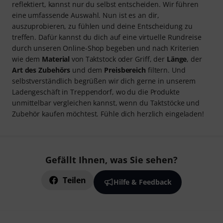
reflektiert, kannst nur du selbst entscheiden. Wir führen
eine umfassende Auswahl. Nun ist es an dir,
auszuprobieren, zu fühlen und deine Entscheidung zu
treffen. Dafür kannst du dich auf eine virtuelle Rundreise
durch unseren Online-Shop begeben und nach Kriterien
wie dem
Material
von Taktstock oder Griff, der
Länge
, der
Art des Zubehörs
und dem
Preisbereich
filtern. Und
selbstverständlich begrüßen wir dich gerne in unserem
Ladengeschäft in Treppendorf, wo du die Produkte
unmittelbar vergleichen kannst, wenn du Taktstöcke und
Zubehör kaufen möchtest. Fühle dich herzlich eingeladen!
Gefällt Ihnen, was Sie sehen?
Teilen
Hilfe & Feedback