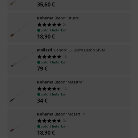
35,60
€
Rohema
Baton "Bruch"
24
Sofort lieferbar
18,90
€
Mollard
"Lancio" CF 35cm Baton Silver
16
Sofort lieferbar
79
€
Rohema
Baton "Maestro"
12
Sofort lieferbar
34
€
Rohema
Baton "Mozart II"
34
Sofort lieferbar
18,90
€