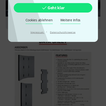
Geht klar
RATGEBER
Cookies ablehnen
Weitere Infos
Studio Akustik
·
Impressum
Datenschutzhinweise