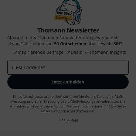
Thomann Newsletter
Abonniere den Thomann Newsletter und gewinne mit
etwas Glück einen von
50 Gutscheinen
über jeweils
50€
!
Inspirierende Beiträge
Deals
Thomann Insights
E-Mail-Adresse
*
Jetzt anmelden
Mit Klick auf „Jetzt anmelden“ stimmen Sie dem Erhalt von E-Mail-
Werbung und einer Messung des E-Mail-Nutzungsverhaltens zu. Die
Abmeldung ist jederzeit möglich. Weitere Informationen finden Sie in
unseren
Datenschutzhinweisen
.
* Pflichtfeld