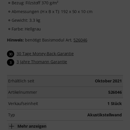
Bezug: Filzstoff 370 g/m²
Abmessungen (H x B x T): 192 x 50 x 10 cm
Gewicht: 3.3 kg
Farbe: Hellgrau
Hinweis:
benötigt Basismodul Art.
526046
30 Tage Money-Back-Garantie
30
3 Jahre Thomann Garantie
3
Erhältlich seit
Oktober 2021
Artikelnummer
526046
Verkaufseinheit
1 Stück
Typ
Akustikstellwand
Mehr anzeigen