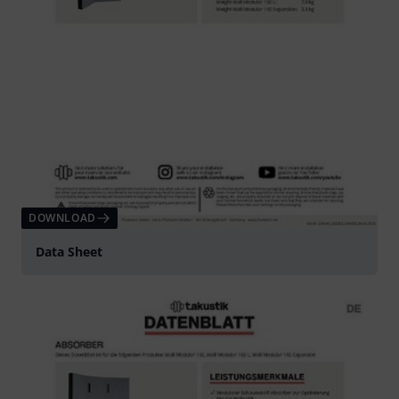
DOWNLOAD
Data Sheet