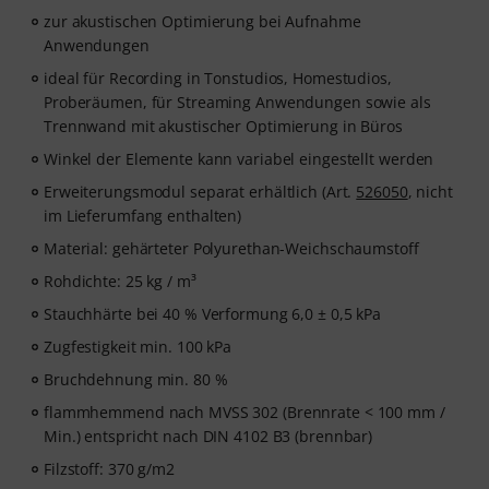
zur akustischen Optimierung bei Aufnahme
Anwendungen
ideal für Recording in Tonstudios, Homestudios,
Proberäumen, für Streaming Anwendungen sowie als
Trennwand mit akustischer Optimierung in Büros
Winkel der Elemente kann variabel eingestellt werden
Erweiterungsmodul separat erhältlich (Art.
526050
, nicht
im Lieferumfang enthalten)
Material: gehärteter Polyurethan-Weichschaumstoff
Rohdichte: 25 kg / m³
Stauchhärte bei 40 % Verformung 6,0 ± 0,5 kPa
Zugfestigkeit min. 100 kPa
Bruchdehnung min. 80 %
flammhemmend nach MVSS 302 (Brennrate < 100 mm /
Min.) entspricht nach DIN 4102 B3 (brennbar)
Filzstoff: 370 g/m2