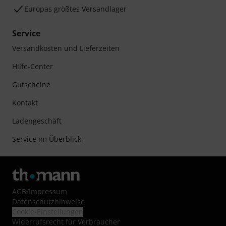
Europas größtes Versandlager
Service
Versandkosten und Lieferzeiten
Hilfe-Center
Gutscheine
Kontakt
Ladengeschäft
Service im Überblick
AGB
/
Impressum
Datenschutzhinweise
Cookie-Einstellungen
Widerrufsrecht für Verbraucher