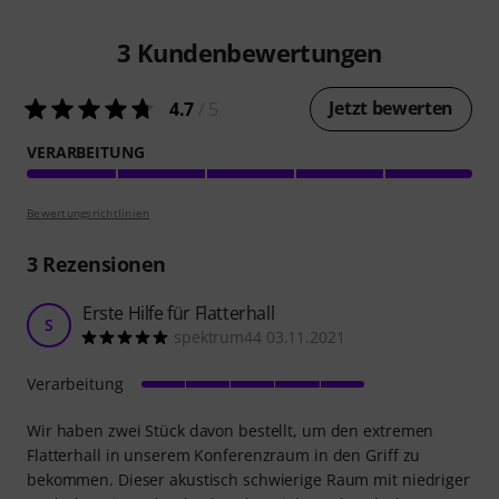
3
Kundenbewertungen
Jetzt bewerten
4.7
/ 5
VERARBEITUNG
Bewertungsrichtlinien
3
Rezensionen
Erste Hilfe für Flatterhall
S
spektrum44 03.11.2021
Verarbeitung
Wir haben zwei Stück davon bestellt, um den extremen
Flatterhall in unserem Konferenzraum in den Griff zu
bekommen. Dieser akustisch schwierige Raum mit niedriger