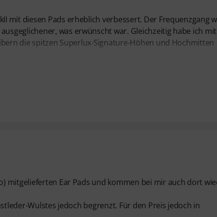
I mit diesen Pads erheblich verbessert. Der Frequenzgang w
usgeglichener, was erwünscht war. Gleichzeitig habe ich mi
eibern die spitzen Superlux-Signature-Höhen und Hochmitten
o) mitgelieferten Ear Pads und kommen bei mir auch dort wi
nstleder-Wulstes jedoch begrenzt. Für den Preis jedoch in