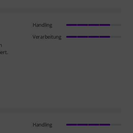
Handling
Verarbeitung
n
ert.
Handling