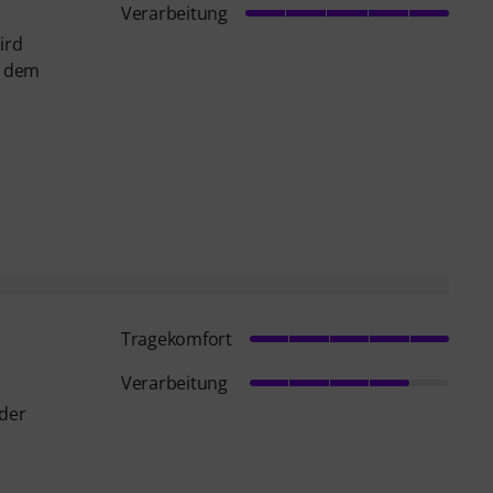
Verarbeitung
ird
t dem
Tragekomfort
Verarbeitung
eder