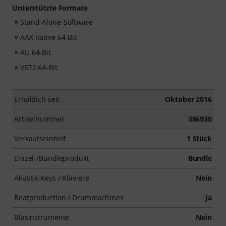
Unterstützte Formate
Stand-Alone-Software
AAX native 64-Bit
AU 64-Bit
VST2 64-Bit
Erhältlich seit
Oktober 2016
Artikelnummer
386930
Verkaufseinheit
1 Stück
Einzel-/Bundleprodukt
Bundle
Akustik-Keys / Klaviere
Nein
Beatproduction / Drummachines
Ja
Blasinstrumente
Nein