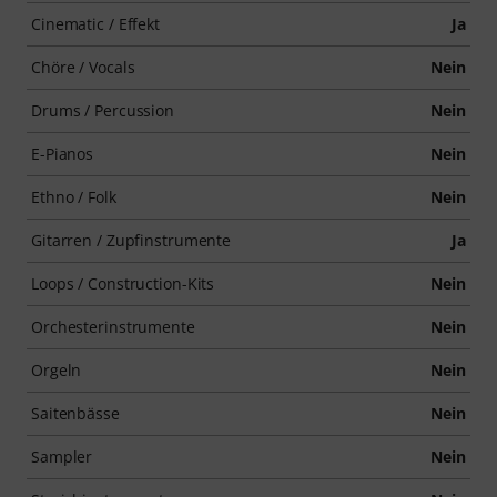
Cinematic / Effekt
Ja
Chöre / Vocals
Nein
Drums / Percussion
Nein
E-Pianos
Nein
Ethno / Folk
Nein
Gitarren / Zupfinstrumente
Ja
Loops / Construction-Kits
Nein
Orchesterinstrumente
Nein
Orgeln
Nein
Saitenbässe
Nein
Sampler
Nein