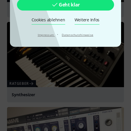
Geht klar
Sampler
Cookies ablehnen
Weitere Infos
·
Impressum
Datenschutzhinweise
RATGEBER
Synthesizer