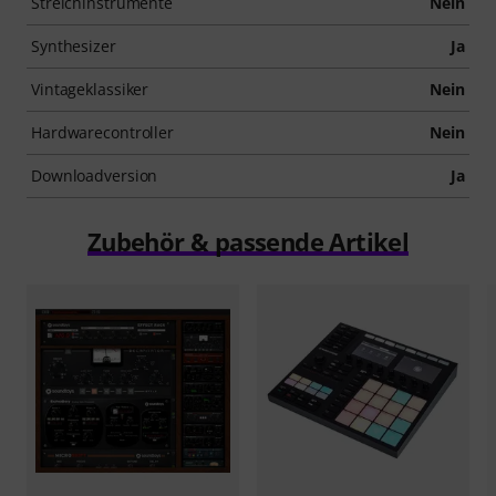
Streichinstrumente
Nein
Synthesizer
Ja
Vintageklassiker
Nein
Hardwarecontroller
Nein
Downloadversion
Ja
Zubehör & passende Artikel