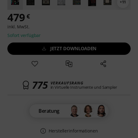
+11
479
€
inkl. MwSt.
Sofort verfügbar
JETZT DOWNLOADEN
775
VERKAUFSRANG
in Virtuelle Instrumente und Sampler
Beratung
Herstellerinformationen