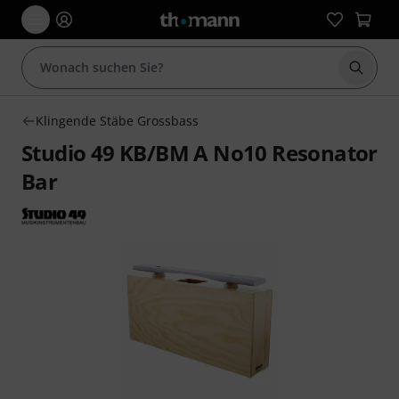
Suche 
Klingende Stäbe Grossbass
Studio 49 KB/BM A No10 Resonator
Bar