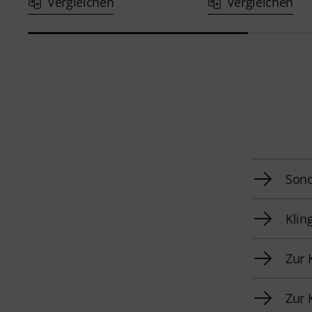
Vergleichen
Vergleichen
Sono
Klin
Zur 
Zur 