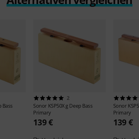
2
p Bass
Sonor
KSP50X g Deep Bass
Sonor
KSP5
Primary
Primary
139 €
139 €