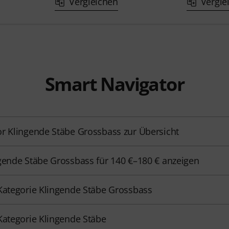
Vergleichen
Vergle
Smart Navigator
r Klingende Stäbe Grossbass zur Übersicht
gende Stäbe Grossbass für 140 €–180 € anzeigen
Kategorie Klingende Stäbe Grossbass
Kategorie Klingende Stäbe