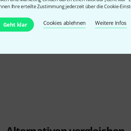
nnen Ihre erteilte Zustimmung jederzeit über die Cookie-Einst
5
/ 5
Cookies ablehnen
Weitere Infos
Geht klar
EITUNG
Alternativen vergleichen