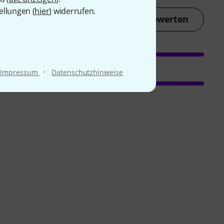
ellungen (
hier
) widerrufen.
Jetzt bewerten
·
Impressum
Datenschutzhinweise