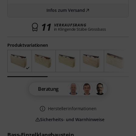
Infos zum Versand
11
VERKAUFSRANG
in Klingende Stäbe Grossbass
Produktvariationen
Beratung
Herstellerinformationen
Sicherheits- und Warnhinweise
Bass-Einzelklangbaustein