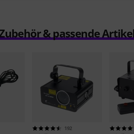
Zubehör & passende Artike
192