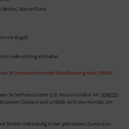
t Modus, Master/Slave
mm mit Bügel)
ht im Lieferumfang enthalten
asse 3R (entsprechend der Klassifizierung nach DIN EN
nem Sicherheitsschalter (z.B. Notausschalter Art.
604019
).
gebrücktem Zustand und schließt nicht den Kontakt, der
lock Stecker selbständig in den gebrückten Zustand zu