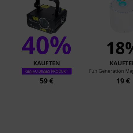
40%
18
KAUFTEN
KAUFTE
Fun Generation Mag
GENAU DIESES PRODUKT
59 €
19 €