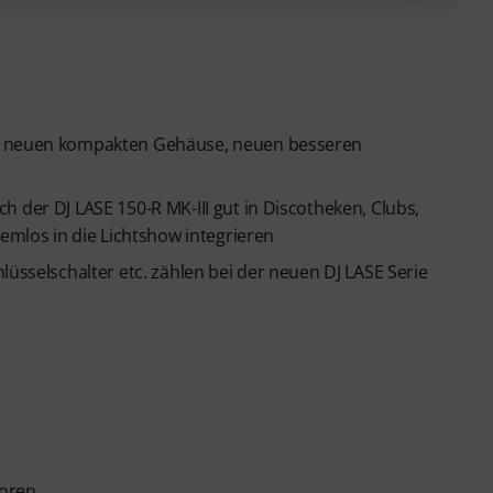
em neuen kompakten Gehäuse, neuen besseren
 der DJ LASE 150-R MK-III gut in Discotheken, Clubs,
lemlos in die Lichtshow integrieren
lüsselschalter etc. zählen bei der neuen DJ LASE Serie
toren