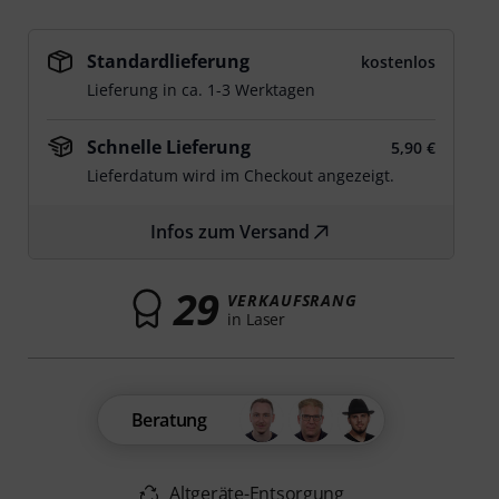
Standardlieferung
kostenlos
Lieferung in ca. 1-3 Werktagen
Schnelle Lieferung
5,90 €
Lieferdatum wird im Checkout angezeigt.
Infos zum Versand
29
VERKAUFSRANG
in Laser
Beratung
Altgeräte-Entsorgung