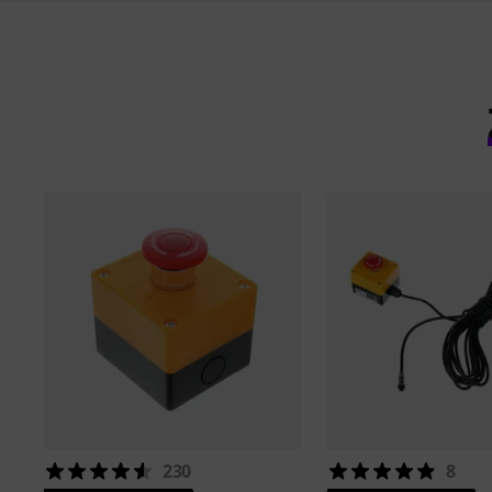
230
8