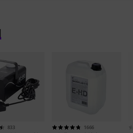
l
833
1666