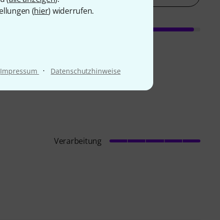
ellungen (
hier
) widerrufen.
·
Impressum
Datenschutzhinweise
Verarbeitung