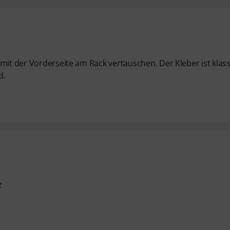
mit der Vorderseite am Rack vertauschen. Der Kleber ist klass
d.
z