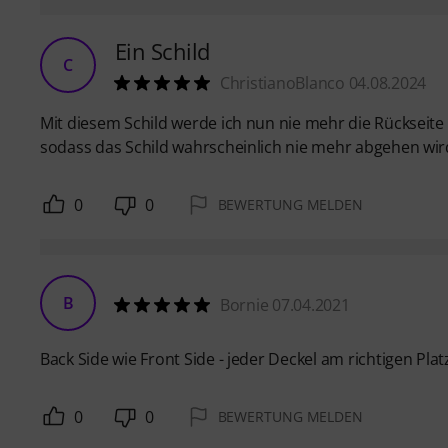
Ein Schild
C
ChristianoBlanco 04.08.2024
Mit diesem Schild werde ich nun nie mehr die Rückseite 
sodass das Schild wahrscheinlich nie mehr abgehen wir
0
0
BEWERTUNG MELDEN
B
Bornie 07.04.2021
Back Side wie Front Side - jeder Deckel am richtigen Plat
0
0
BEWERTUNG MELDEN