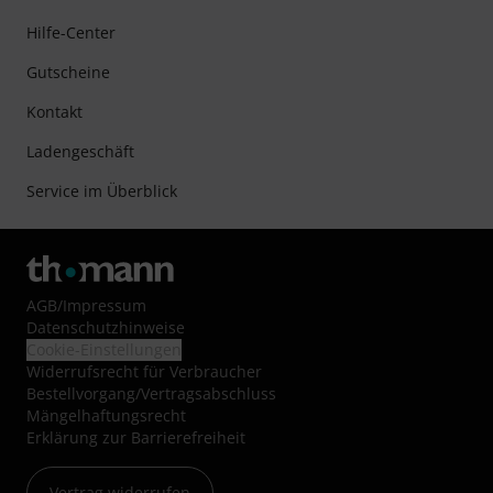
Hilfe-Center
Gutscheine
Kontakt
Ladengeschäft
Service im Überblick
AGB
/
Impressum
Datenschutzhinweise
Cookie-Einstellungen
Widerrufsrecht für Verbraucher
Bestellvorgang/Vertragsabschluss
Mängelhaftungsrecht
Erklärung zur Barrierefreiheit
Vertrag widerrufen