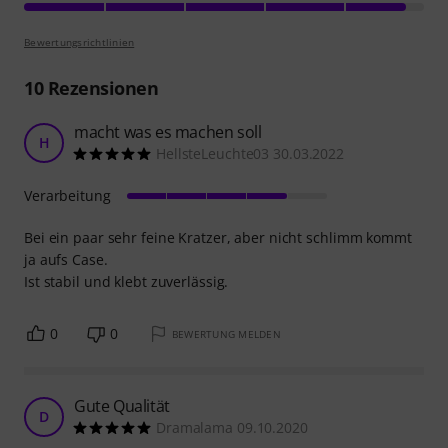
Bewertungsrichtlinien
10
Rezensionen
macht was es machen soll
H
HellsteLeuchte03 30.03.2022
Verarbeitung
Bei ein paar sehr feine Kratzer, aber nicht schlimm kommt
ja aufs Case.
Ist stabil und klebt zuverlässig.
0
0
BEWERTUNG MELDEN
Gute Qualität
D
Dramalama 09.10.2020