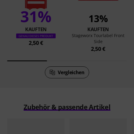
31%
13%
KAUFTEN
KAUFTEN
Stageworx Tourlabel Front
GENAU DIESES PRODUKT
Side
2,50 €
2,50 €
Vergleichen
Zubehör & passende Artikel