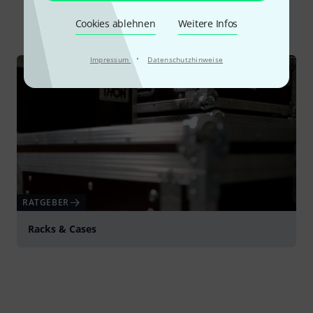
Alle
Ratgeber
Cookies ablehnen
Weitere Infos
·
Impressum
Datenschutzhinweise
RATGEBER
Racks & Cases