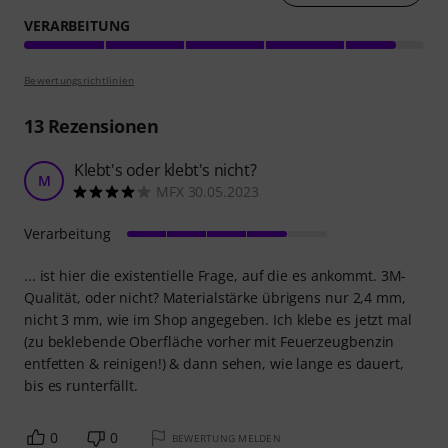
VERARBEITUNG
Bewertungsrichtlinien
13
Rezensionen
Klebt's oder klebt's nicht?
M
MFX 30.05.2023
Verarbeitung
... ist hier die existentielle Frage, auf die es ankommt. 3M-
Qualität, oder nicht? Materialstärke übrigens nur 2,4 mm,
nicht 3 mm, wie im Shop angegeben. Ich klebe es jetzt mal
(zu beklebende Oberfläche vorher mit Feuerzeugbenzin
entfetten & reinigen!) & dann sehen, wie lange es dauert,
bis es runterfällt.
0
0
BEWERTUNG MELDEN