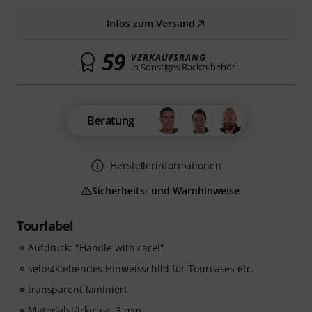
Infos zum Versand
59
VERKAUFSRANG
in Sonstiges Rackzubehör
Beratung
Herstellerinformationen
Sicherheits- und Warnhinweise
Tourlabel
Aufdruck: "Handle with care!"
selbstklebendes Hinweisschild für Tourcases etc.
transparent laminiert
Materialstärke: ca. 3 mm