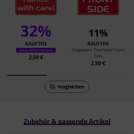
32%
11%
KAUFTEN
KAUFTEN
Stageworx Tourlabel Front
GENAU DIESES PRODUKT
Side
2,50 €
2,50 €
Vergleichen
Zubehör & passende Artikel