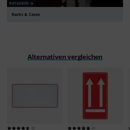
RATGEBER
Racks & Cases
Alternativen vergleichen
22
31