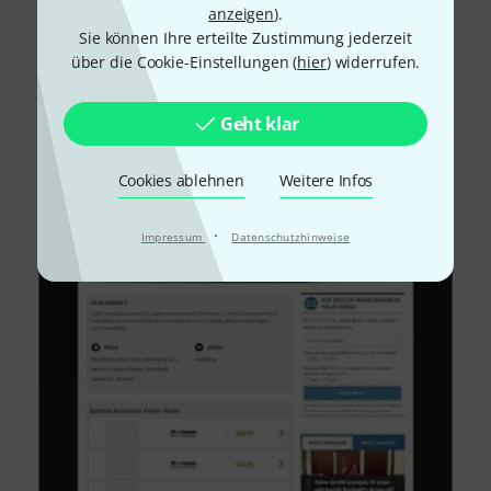
anzeigen
).
Sie können Ihre erteilte Zustimmung jederzeit
über die Cookie-Einstellungen (
hier
) widerrufen.
Geht klar
Cookies ablehnen
Weitere Infos
·
Impressum
Datenschutzhinweise