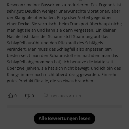
Resonanz meiner Bassdrum zu reduzieren. Das Ergebnis ist
sehr gut: Deutlich weniger unerwünschte Vibrationen, aber
der Klang bleibt erhalten. Ein großer Vorteil gegenüber
einer Decke: Sie verrutscht beim Transport überhaupt nicht;
man legt sie an und kann sie dann vergessen. Ein kleiner
Nachteil ist, dass der Schaumstoff Spannung auf das
Schlagfell ausübt und den Rückprall des Schlägels
verändert. Man muss das Schlagfell also anpassen (am
besten setzt man den Schaumstoff ein, nachdem man das
Schlagfell abgenommen hat). Ich benutze die Matte seit
über zwei Jahren, sie hat sich nicht bewegt, und ich bin des
Klangs immer noch nicht überdrüssig geworden. Ein sehr
gutes Produkt für alle, die so etwas brauchen.
0
0
BEWERTUNG MELDEN
Alle Bewertungen lesen