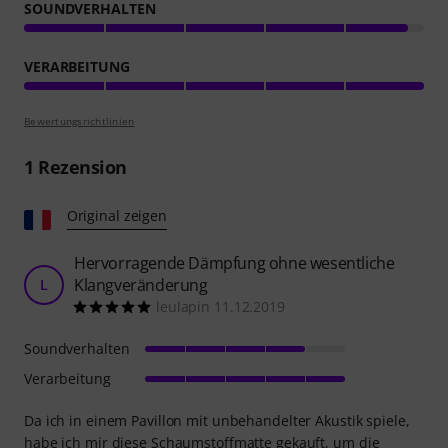
SOUNDVERHALTEN
VERARBEITUNG
Bewertungsrichtlinien
1
Rezension
Original zeigen
Hervorragende Dämpfung ohne wesentliche
Klangveränderung
L
leulapin 11.12.2019
Soundverhalten
Verarbeitung
Da ich in einem Pavillon mit unbehandelter Akustik spiele,
habe ich mir diese Schaumstoffmatte gekauft, um die