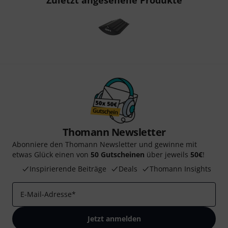
Zuletzt angesehene Produkte
Thomann Newsletter
Abonniere den Thomann Newsletter und gewinne mit
etwas Glück einen von
50 Gutscheinen
über jeweils
50€
!
Inspirierende Beiträge
Deals
Thomann Insights
E-Mail-Adresse
*
Jetzt anmelden