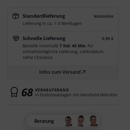
Standardlieferung
kostenlos
Lieferung in ca. 1-3 Werktagen
Schnelle Lieferung
5,90 €
Bestelle innerhalb
7 Std. 45 Min.
für
schnellstmögliche Lieferung. Lieferdatum
siehe Checkout.
Infos zum Versand
68
VERKAUFSRANG
in Drahtlosanlagen mit Handheld Mikrofon
Beratung