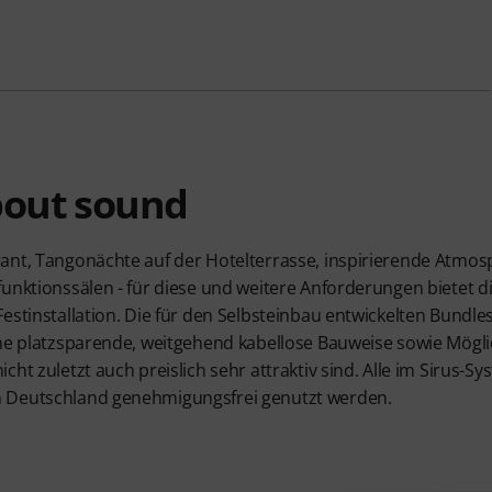
about sound
ant, Tangonächte auf der Hotelterrasse, inspirierende Atmos
funktionssälen - für diese und weitere Anforderungen bietet
estinstallation. Die für den Selbsteinbau entwickelten Bundle
ine platzsparende, weitgehend kabellose Bauweise sowie Mögl
cht zuletzt auch preislich sehr attraktiv sind. Alle im Sirus-
 Deutschland genehmigungsfrei genutzt werden.