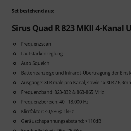
Set bestehend aus:
Sirus Quad R 823 MKII 4-Kanal
Frequenzscan
Lautstärkenreglung
Auto Squelch
Batterieanzeige und Infrarot-Übertragung der Eins
Ausgänge: XLR male pro Kanal, sowie 1x XLR / 6,
Frequenzband: 823-832 & 863-865 MHz
Frequenzbereich: 40 - 18.000 Hz
Klirrfaktor: <0,5% @ 1kHz
Geräuschspannungsabstand: >110dB
Empfindlichkeit: -95~ -75dBm