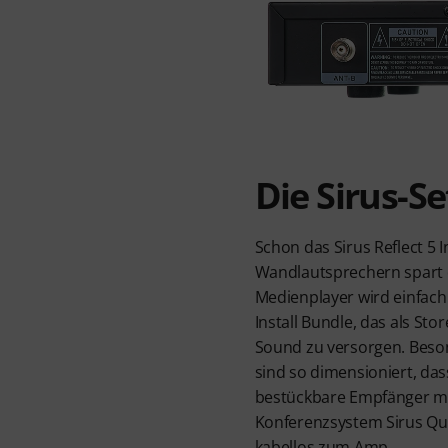
Die Sirus-Se
Schon das Sirus Reflect 5 
Wandlautsprechern spart da
Medienplayer wird einfach
Install Bundle, das als St
Sound zu versorgen. Besonde
sind so dimensioniert, da
bestückbare Empfänger mit
Konferenzsystem Sirus Qua
kabellos zum Amp.