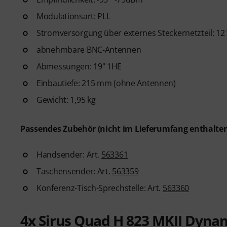
Modulationsart: PLL
Stromversorgung über externes Steckernetzteil: 12 V
abnehmbare BNC-Antennen
Abmessungen: 19" 1HE
Einbautiefe: 215 mm (ohne Antennen)
Gewicht: 1,95 kg
Passendes Zubehör (nicht im Lieferumfang enthalten
Handsender: Art.
563361
Taschensender: Art.
563359
Konferenz-Tisch-Sprechstelle: Art.
563360
4x Sirus Quad H 823 MKII Dyn