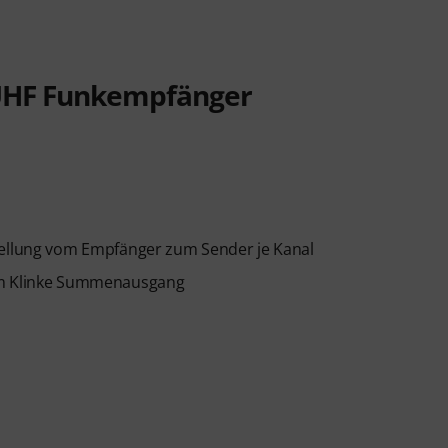
 UHF Funkempfänger
tellung vom Empfänger zum Sender je Kanal
3mm Klinke Summenausgang