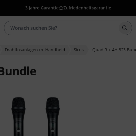
3 Jahre Garantie
Zufriedenheitsgarantie
Such
Drahtlosanlagen m. Handheld
Sirus
Quad R + 4H 823 Bun
 Bundle