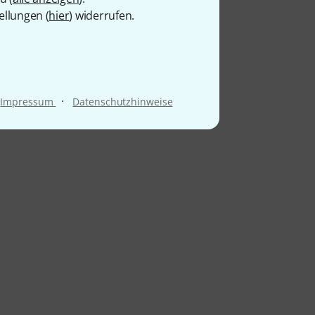
ellungen (
hier
) widerrufen.
·
Impressum
Datenschutzhinweise