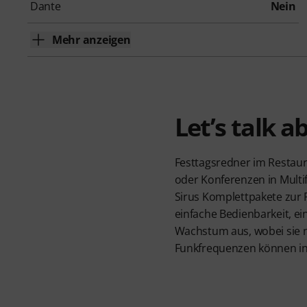
Dante
Nein
Mehr anzeigen
Let’s talk 
Festtagsredner im Restaur
oder Konferenzen in Multi
Sirus Komplettpakete zur F
einfache Bedienbarkeit, e
Wachstum aus, wobei sie ni
Funkfrequenzen können in