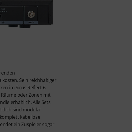
arenden
lkosten. Sein reichhaltiger
en im Sirus Reflect 6
lne Räume oder Zonen mit
dle erhältlich. Alle Sets
ltlich sind modular
komplett kabellose
endet ein Zuspieler sogar