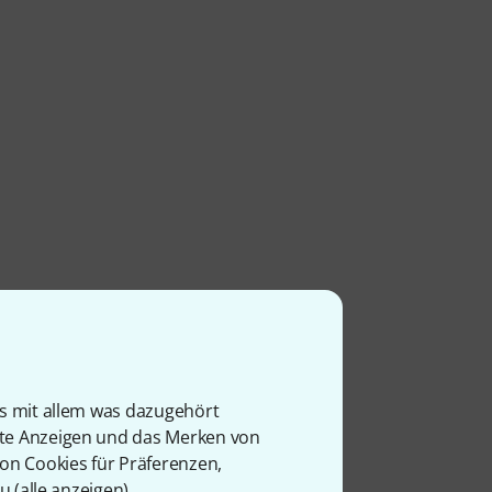
is mit allem was dazugehört
rte Anzeigen und das Merken von
von Cookies für Präferenzen,
u (
alle anzeigen
).