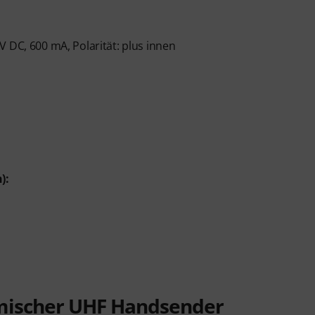
 DC, 600 mA, Polarität: plus innen
):
amischer UHF Handsender