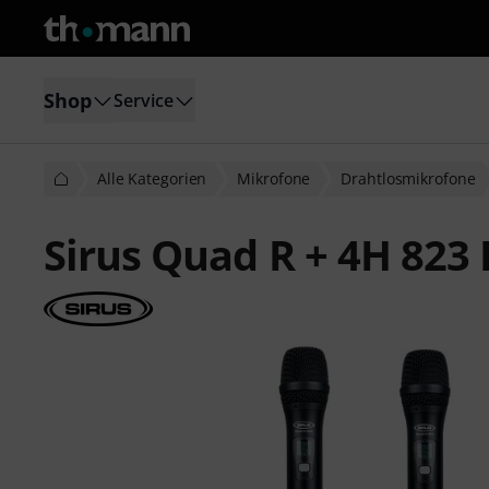
Shop
Service
Alle Kategorien
Mikrofone
Drahtlosmikrofone
Sirus Quad R + 4H 823