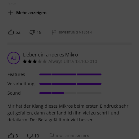
bzw.
Mehr anzeigen
52
18
BEWERTUNG MELDEN
Lieber ein anderes Mikro
AU
Always Ultra 13.10.2010
Features
Verarbeitung
Sound
Mir hat der Klang dieses Mikros beim ersten Eindruck sehr
gut gefallen, dann aber fand ich ihn viel zu schrill und
detailarm. Der Beta gefällt mir viel besser.
3
10
BEWERTUNG MELDEN