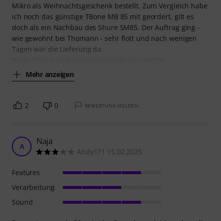
Mikro als Weihnachtsgeschenk bestellt. Zum Vergleich habe
ich noch das günstige TBone MB 85 mit geordert, gilt es
doch als ein Nachbau des Shure SM85. Der Auftrag ging -
wie gewohnt bei Thomann - sehr flott und nach wenigen
Tagen war die Lieferung da.
Beide Mikros sind augenscheinlich sehr wertig
Mehr anzeigen
2
0
BEWERTUNG MELDEN
Naja
A
Andy171 15.02.2025
Features
Verarbeitung
Sound