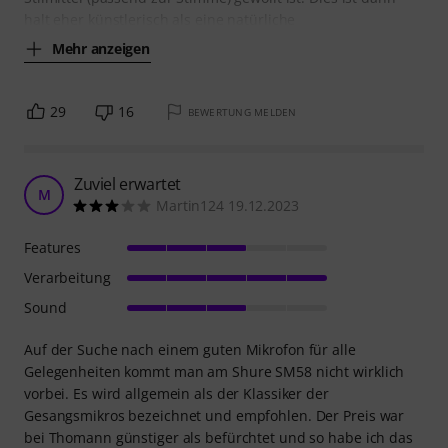
halt eher künstlerisch als eine natürliche
Mehr anzeigen
29
16
BEWERTUNG MELDEN
Zuviel erwartet
M
Martin124 19.12.2023
Features
Verarbeitung
Sound
Auf der Suche nach einem guten Mikrofon für alle
Gelegenheiten kommt man am Shure SM58 nicht wirklich
vorbei. Es wird allgemein als der Klassiker der
Gesangsmikros bezeichnet und empfohlen. Der Preis war
bei Thomann günstiger als befürchtet und so habe ich das