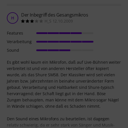
Der Inbegriff des Gesangsmikros
H
H_S 12.10.2009
Features
Verarbeitung
Sound
Es gibt wohl kaum ein Mikrofon, daß auf Live-Bühnen weiter
verbreitet ist und von anderen Hersteller öfter kopiert
wurde, als das Shure SM58. Der Klassiker wird seit vielen
Jahren bzw. Jahrzehnten in beinahe unveränderter Form
gebaut. Verarbeitung und Haltbarkeit sind Shure-typisch
hervorragend; der Schaft liegt gut in der Hand. Böse
Zungen behaupten, man könne mit dem Mikro sogar Nägel
in Wände schlagen, ohne daß es Schaden nimmt.
Den Sound eines Mikrofons zu beurteilen, ist dagegen
relativ schwierig, da er sehr stark von Sänger und Musik-