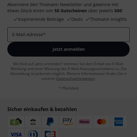
Abonniere den Thomann Newsletter und gewinne mit
etwas Glück einen von
50 Gutscheinen
über jeweils
50€
!
Inspirierende Beiträge
Deals
Thomann Insights
E-Mail-Adresse
*
Jetzt anmelden
Mit Klick auf „Jetzt anmelden“ stimmen Sie dem Erhalt von E-Mail-
Werbung und einer Messung des E-Mail-Nutzungsverhaltens zu. Die
Abmeldung ist jederzeit möglich. Weitere Informationen finden Sie in
unseren
Datenschutzhinweisen
.
* Pflichtfeld
Sicher einkaufen & bezahlen