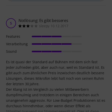
Notlösung: Es gibt besseres
S
sleepy 10.12.2017
Features
Verarbeitung
Sound
Es ist quasi der Standard auf Bühnen mit dem sich fast
jeder zufrieden gibt, aber auch nur, weil es Standard ist. Es
gibt auch zum ähnlichen Preis inzwischen deutlich bessere
Lösungen, dieses Mikrofon lebt halt noch von seinen Ruhm
der letzten 30 Jahre.
Der Klang ist im Vergleich zu vielen Mitbewerbern
dumpf/mulmig und trotzdem in einigen Bereichen auch
unangenehm aggressiv. Für Low-Budget Produktionen ist es
durchaus hinnehmbar, oder wenn dieser Effekt als
Stilmittel (passend zur Stimme) gewollt ist. Dies ist dann