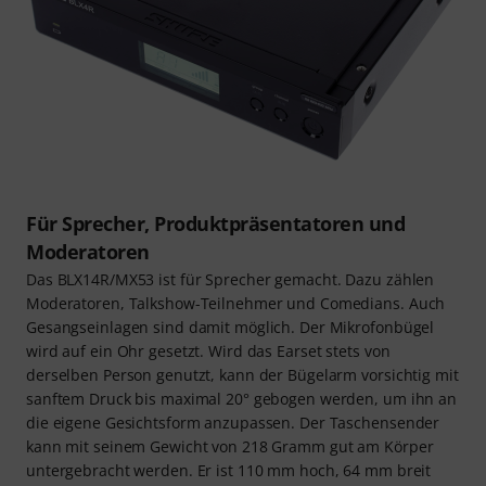
Für Sprecher, Produktpräsentatoren und
Moderatoren
Das BLX14R/MX53 ist für Sprecher gemacht. Dazu zählen
Moderatoren, Talkshow-Teilnehmer und Comedians. Auch
Gesangseinlagen sind damit möglich. Der Mikrofonbügel
wird auf ein Ohr gesetzt. Wird das Earset stets von
derselben Person genutzt, kann der Bügelarm vorsichtig mit
sanftem Druck bis maximal 20° gebogen werden, um ihn an
die eigene Gesichtsform anzupassen. Der Taschensender
kann mit seinem Gewicht von 218 Gramm gut am Körper
untergebracht werden. Er ist 110 mm hoch, 64 mm breit