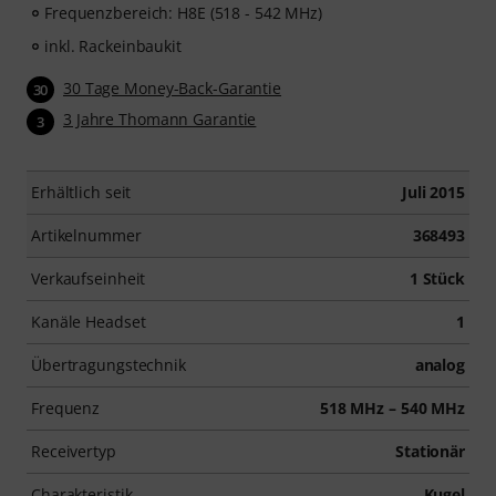
Frequenzbereich: H8E (518 - 542 MHz)
inkl. Rackeinbaukit
30 Tage Money-Back-Garantie
30
3 Jahre Thomann Garantie
3
Erhältlich seit
Juli 2015
Artikelnummer
368493
Verkaufseinheit
1 Stück
Kanäle Headset
1
Übertragungstechnik
analog
Frequenz
518 MHz – 540 MHz
Receivertyp
Stationär
Charakteristik
Kugel