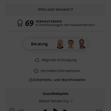
Infos zum Versand
69
VERKAUFSRANG
in Drahtlosanlagen mit Headsetmikrofon
Beratung
Altgeräte-Entsorgung
Herstellerinformationen
Sicherheits- und Warnhinweise
Soundbeispiele
Ballad Female Dry
0:00
0:00