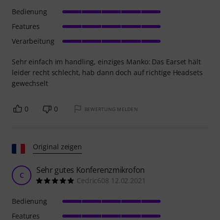
Bedienung
Features
Verarbeitung
Sehr einfach im handling, einziges Manko: Das Earset hält
leider recht schlecht, hab dann doch auf richtige Headsets
gewechselt
0
0
BEWERTUNG MELDEN
Original zeigen
Sehr gutes Konferenzmikrofon
C
Cedric608 12.02.2021
Bedienung
Features