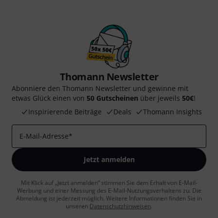
Thomann Newsletter
Abonniere den Thomann Newsletter und gewinne mit
etwas Glück einen von
50 Gutscheinen
über jeweils
50€
!
Inspirierende Beiträge
Deals
Thomann Insights
E-Mail-Adresse
*
Jetzt anmelden
Mit Klick auf „Jetzt anmelden“ stimmen Sie dem Erhalt von E-Mail-
Werbung und einer Messung des E-Mail-Nutzungsverhaltens zu. Die
Abmeldung ist jederzeit möglich. Weitere Informationen finden Sie in
unseren
Datenschutzhinweisen
.