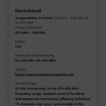
Deutschland
Ausgewähltes Produkt:
518 Mhz - 540 Mhz @
10 mW EIRP
Frequenzbereich
470 MHz – 608 Mhz
Lizenz
Frei
Maximale Sendeleistung
82
mW EIRP (
50
mW ERP)
Quelle
https://www.bundesnetzagentur.de
Anmerkungen
25 kHz tuning step. In the 470–608 MHz
frequency range, isolated cases of localized
and temporary restrictions affecting individual
TV channels may occur, presumably in the