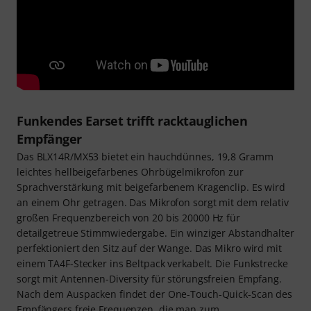
Funkendes Earset trifft racktauglichen
Empfänger
Das BLX14R/MX53 bietet ein hauchdünnes, 19,8 Gramm
leichtes hellbeigefarbenes Ohrbügelmikrofon zur
Sprachverstärkung mit beigefarbenem Kragenclip. Es wird
an einem Ohr getragen. Das Mikrofon sorgt mit dem relativ
großen Frequenzbereich von 20 bis 20000 Hz für
detailgetreue Stimmwiedergabe. Ein winziger Abstandhalter
perfektioniert den Sitz auf der Wange. Das Mikro wird mit
einem TA4F-Stecker ins Beltpack verkabelt. Die Funkstrecke
sorgt mit Antennen-Diversity für störungsfreien Empfang.
Nach dem Auspacken findet der One-Touch-Quick-Scan des
Empfängers freie Frequenzen, die man zum