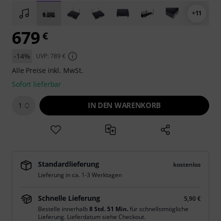
+11
679
€
-14%
UVP: 789 €
Alle Preise inkl. MwSt.
Sofort lieferbar
IN DEN WARENKORB
1
Standardlieferung
kostenlos
Lieferung in ca. 1-3 Werktagen
Schnelle Lieferung
5,90 €
Bestelle innerhalb
8 Std. 51 Min.
für schnellstmögliche
Lieferung. Lieferdatum siehe Checkout.