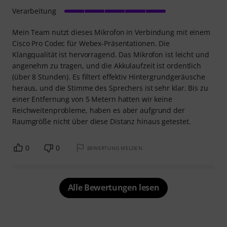
Verarbeitung
Mein Team nutzt dieses Mikrofon in Verbindung mit einem
Cisco Pro Codec für Webex-Präsentationen. Die
Klangqualität ist hervorragend. Das Mikrofon ist leicht und
angenehm zu tragen, und die Akkulaufzeit ist ordentlich
(über 8 Stunden). Es filtert effektiv Hintergrundgeräusche
heraus, und die Stimme des Sprechers ist sehr klar. Bis zu
einer Entfernung von 5 Metern hatten wir keine
Reichweitenprobleme, haben es aber aufgrund der
Raumgröße nicht über diese Distanz hinaus getestet.
0
0
BEWERTUNG MELDEN
Alle Bewertungen lesen