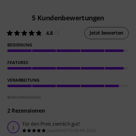
5
Kundenbewertungen
Jetzt bewerten
4.8
/ 5
BEDIENUNG
FEATURES
VERARBEITUNG
Bewertungsrichtlinien
2
Rezensionen
Für den Preis ziemlich gut!
J
Joachim5170 05.09.2025