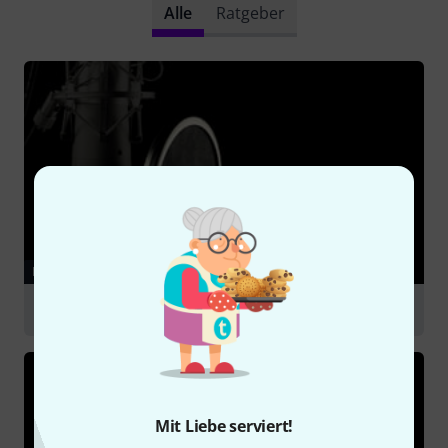
Alle
Ratgeber
RATGEBER
Mikrofonzubehör
Mit Liebe serviert!