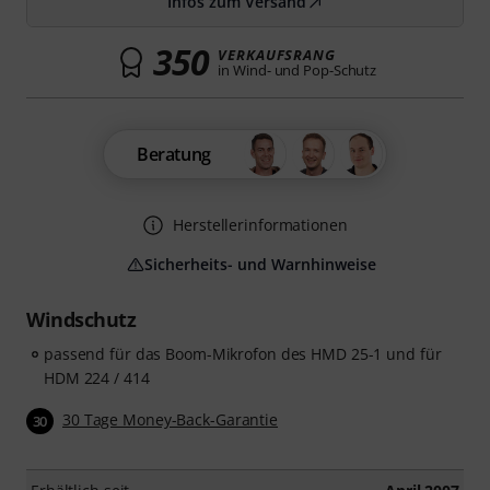
Infos zum Versand
350
VERKAUFSRANG
in Wind- und Pop-Schutz
Beratung
Herstellerinformationen
Sicherheits- und Warnhinweise
Windschutz
passend für das Boom-Mikrofon des HMD 25-1 und für
HDM 224 / 414
30 Tage Money-Back-Garantie
30