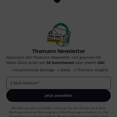
Thomann Newsletter
Abonniere den Thomann Newsletter und gewinne mit
etwas Glück einen von
50 Gutscheinen
über jeweils
50€
!
Inspirierende Beiträge
Deals
Thomann Insights
E-Mail-Adresse
*
Jetzt anmelden
Mit Klick auf „Jetzt anmelden“ stimmen Sie dem Erhalt von E-Mail-
Werbung und einer Messung des E-Mail-Nutzungsverhaltens zu. Die
Abmeldung ist jederzeit möglich. Weitere Informationen finden Sie in