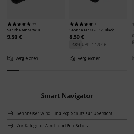
22
1
Sennheiser
MZW B
Sennheiser
MZC 1-1 Black
S
B
9,50 €
8,50 €
-43%
UVP: 14,97 €
Vergleichen
Vergleichen
Smart Navigator
Sennheiser Wind- und Pop-Schutz zur Übersicht
Zur Kategorie Wind- und Pop-Schutz