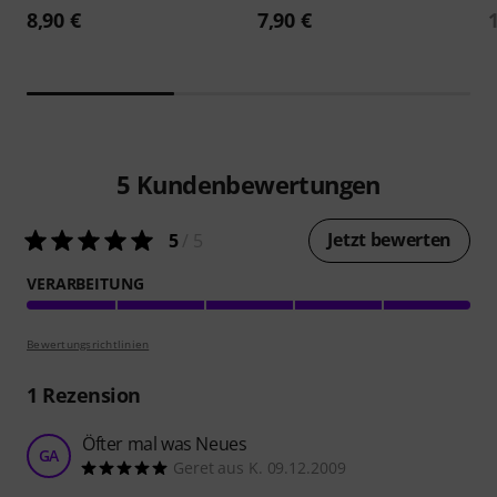
8,90 €
7,90 €
5
Kundenbewertungen
Jetzt bewerten
5
/ 5
VERARBEITUNG
Bewertungsrichtlinien
1
Rezension
Öfter mal was Neues
GA
Geret aus K. 09.12.2009