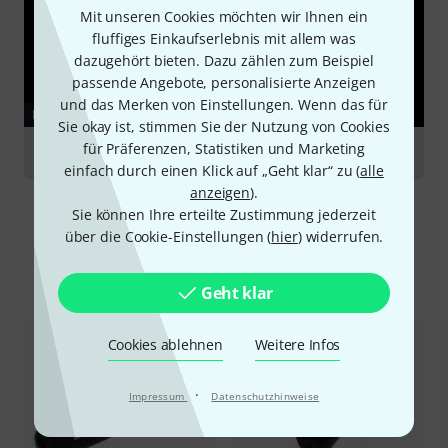
Mit unseren Cookies möchten wir Ihnen ein
fluffiges Einkaufserlebnis mit allem was
dazugehört bieten. Dazu zählen zum Beispiel
passende Angebote, personalisierte Anzeigen
und das Merken von Einstellungen. Wenn das für
RATGEBER
Sie okay ist, stimmen Sie der Nutzung von Cookies
für Präferenzen, Statistiken und Marketing
Podcasting
einfach durch einen Klick auf „Geht klar“ zu (
alle
anzeigen
).
Sie können Ihre erteilte Zustimmung jederzeit
über die Cookie-Einstellungen (
hier
) widerrufen.
Alternativen vergleichen
Geht klar
Cookies ablehnen
Weitere Infos
·
Impressum
Datenschutzhinweise