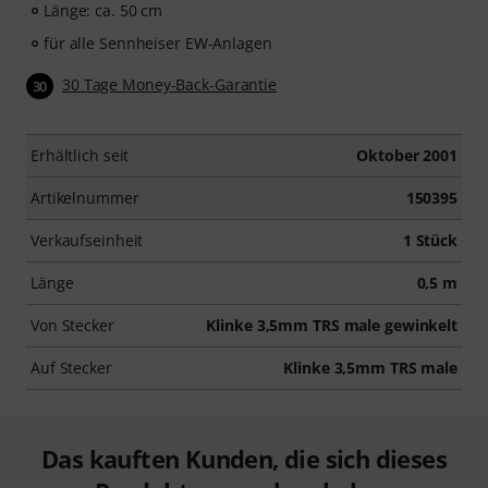
Länge: ca. 50 cm
für alle Sennheiser EW-Anlagen
30 Tage Money-Back-Garantie
30
Erhältlich seit
Oktober 2001
Artikelnummer
150395
Verkaufseinheit
1 Stück
Länge
0,5 m
Von Stecker
Klinke 3,5mm TRS male gewinkelt
Auf Stecker
Klinke 3,5mm TRS male
Das kauften Kunden, die sich dieses