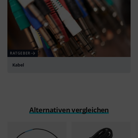
RATGEBER
Kabel
Alternativen vergleichen