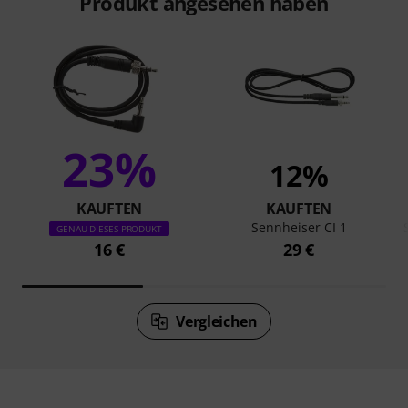
Produkt angesehen haben
23%
12%
KAUFTEN
KAUFTEN
Sennheiser CI 1
GENAU DIESES PRODUKT
16 €
29 €
Vergleichen