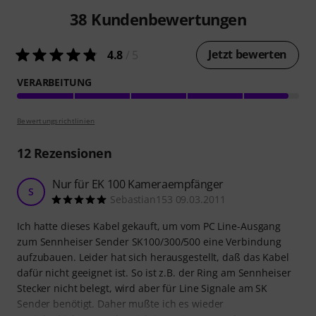
38
Kundenbewertungen
Jetzt bewerten
4.8
/ 5
VERARBEITUNG
Bewertungsrichtlinien
12
Rezensionen
Nur für EK 100 Kameraempfänger
S
Sebastian153 09.03.2011
Ich hatte dieses Kabel gekauft, um vom PC Line-Ausgang
zum Sennheiser Sender SK100/300/500 eine Verbindung
aufzubauen. Leider hat sich herausgestellt, daß das Kabel
dafür nicht geeignet ist. So ist z.B. der Ring am Sennheiser
Stecker nicht belegt, wird aber für Line Signale am SK
Sender benötigt. Daher mußte ich es wieder