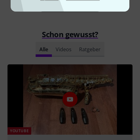
Alle Bewertungen lesen
Schon gewusst?
Alle
Videos
Ratgeber
YOUTUBE