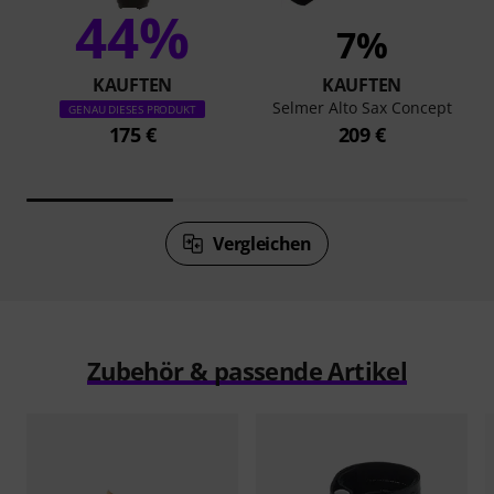
44%
7%
KAUFTEN
KAUFTEN
Selmer Alto Sax Concept
GENAU DIESES PRODUKT
175 €
209 €
Vergleichen
Zubehör & passende Artikel