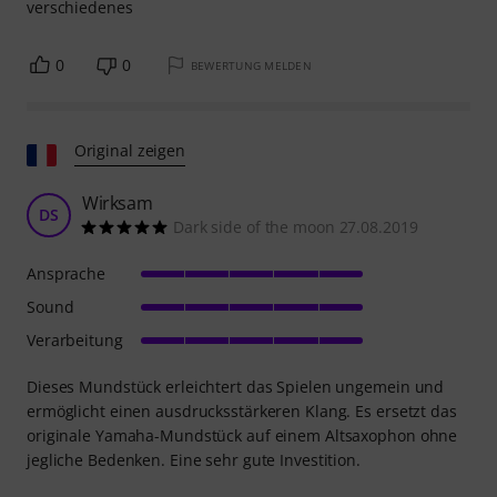
verschiedenes
0
0
BEWERTUNG MELDEN
Original zeigen
Wirksam
DS
Dark side of the moon 27.08.2019
Ansprache
Sound
Verarbeitung
Dieses Mundstück erleichtert das Spielen ungemein und
ermöglicht einen ausdrucksstärkeren Klang. Es ersetzt das
originale Yamaha-Mundstück auf einem Altsaxophon ohne
jegliche Bedenken. Eine sehr gute Investition.