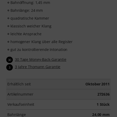
Bahnöffnung: 1,45 mm
Bahnlänge: 24 mm
quadratische Kammer
klassisch weicher Klang
leichte Ansprache
homogener Klang über alle Register
gut zu kontrollierende Intonation
30 Tage Money-Back-Garantie
30
3 Jahre Thomann Garantie
3
Erhältlich seit
Oktober 2011
Artikelnummer
272636
Verkaufseinheit
1 Stück
Bahnlänge
24,00 mm