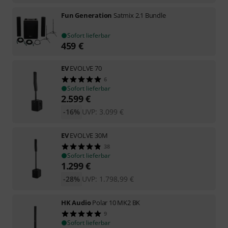
Fun Generation
Satmix 2.1 Bundle
Sofort lieferbar
459
€
EV
EVOLVE 70
6
Sofort lieferbar
2.599
€
-16%
UVP:
3.099
€
EV
EVOLVE 30M
38
Sofort lieferbar
1.299
€
-28%
UVP:
1.798,99
€
HK Audio
Polar 10 MK2 BK
9
Sofort lieferbar