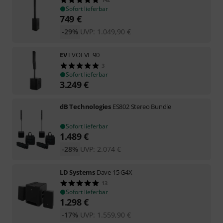
Sofort lieferbar
749
€
-29%
UVP:
1.049,90
€
EV
EVOLVE 90
3
Sofort lieferbar
3.249
€
dB Technologies
ES802 Stereo Bundle
Sofort lieferbar
1.489
€
-28%
UVP:
2.074
€
LD Systems
Dave 15 G4X
13
Sofort lieferbar
1.298
€
-17%
UVP:
1.559,90
€