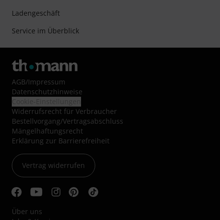
Ladengeschäft
Service im Überblick
AGB
/
Impressum
Datenschutzhinweise
Cookie-Einstellungen
Widerrufsrecht für Verbraucher
Bestellvorgang/Vertragsabschluss
Mängelhaftungsrecht
Erklärung zur Barrierefreiheit
Vertrag widerrufen
Über uns