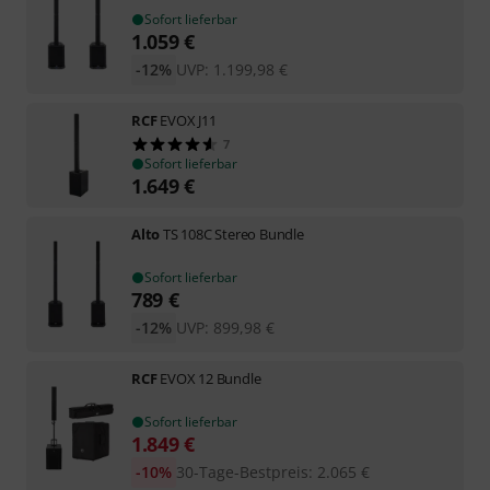
Sofort lieferbar
1.059
€
-12%
UVP:
1.199,98
€
RCF
EVOX J11
7
Sofort lieferbar
1.649
€
Alto
TS 108C Stereo Bundle
Sofort lieferbar
789
€
-12%
UVP:
899,98
€
RCF
EVOX 12 Bundle
Sofort lieferbar
1.849
€
-10%
30-Tage-Bestpreis
:
2.065
€