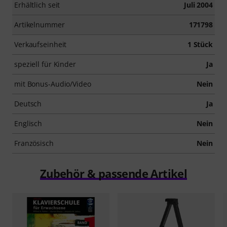
Erhältlich seit
Juli 2004
Artikelnummer
171798
Verkaufseinheit
1 Stück
speziell für Kinder
Ja
mit Bonus-Audio/Video
Nein
Deutsch
Ja
Englisch
Nein
Französisch
Nein
Zubehör & passende Artikel