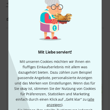
Mehr anzeigen
0
0
BEWERTUNG MELDEN
Alle Bewertungen lesen
Mit Liebe serviert!
Alternativen vergleichen
Mit unseren Cookies möchten wir Ihnen ein
fluffiges Einkaufserlebnis mit allem was
dazugehört bieten. Dazu zählen zum Beispiel
passende Angebote, personalisierte Anzeigen
und das Merken von Einstellungen. Wenn das für
Sie okay ist, stimmen Sie der Nutzung von Cookies
für Präferenzen, Statistiken und Marketing
einfach durch einen Klick auf „Geht klar“ zu (
alle
anzeigen
).