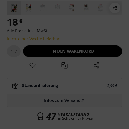
+3
18
€
Alle Preise inkl. MwSt.
In ca. einer Woche lieferbar
IN DEN WARENKORB
1
Standardlieferung
3,90 €
Infos zum Versand
47
VERKAUFSRANG
in Schulen für Klavier