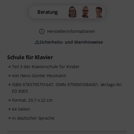
Beratung
Herstellerinformationen
Sicherheits- und Warnhinweise
Schule für Klavier
Teil 3 der Klavierschule für Kinder
von Hans-Günter Heumann
ISBN 9783795751647, ISMN 9790001084581, Verlags-Nr.
ED 8303
Format: 29,7 x 22 cm
64 Seiten
in deutscher Sprache