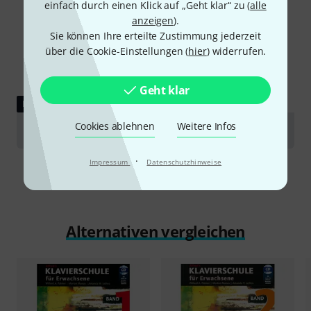
einfach durch einen Klick auf „Geht klar“ zu (
alle
anzeigen
).
Sie können Ihre erteilte Zustimmung jederzeit
über die Cookie-Einstellungen (
hier
) widerrufen.
Geht klar
DOWNLOAD
Cookies ablehnen
Weitere Infos
Musterseiten
·
Impressum
Datenschutzhinweise
Alternativen vergleichen