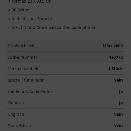
Format: 23 x 30,5 cm
96 Seiten
in deutscher Sprache
inkl. CD und Download zu Demoaufnahmen
Erhältlich seit
März 2003
Artikelnummer
160772
Verkaufseinheit
1 Stück
speziell für Kinder
Nein
mit Bonus-Audio/Video
Ja
Deutsch
Ja
Englisch
Nein
Französisch
Nein