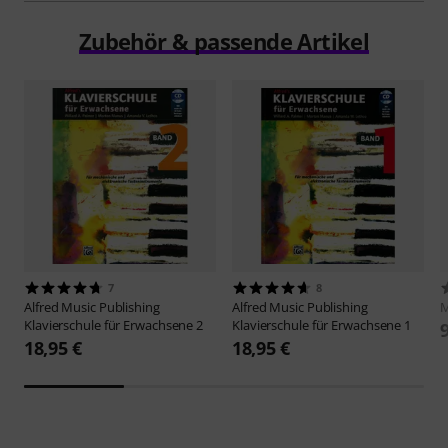
Zubehör & passende Artikel
7
8
Alfred Music Publishing
Alfred Music Publishing
M
Klavierschule für Erwachsene 2
Klavierschule für Erwachsene 1
18,95 €
18,95 €