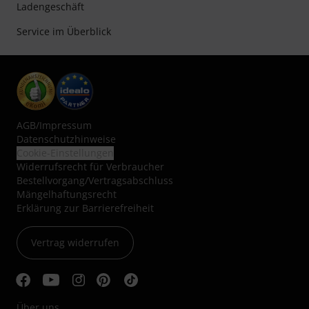
Ladengeschäft
Service im Überblick
AGB
/
Impressum
Datenschutzhinweise
Cookie-Einstellungen
Widerrufsrecht für Verbraucher
Bestellvorgang/Vertragsabschluss
Mängelhaftungsrecht
Erklärung zur Barrierefreiheit
Vertrag widerrufen
Über uns