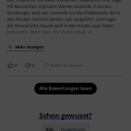
mit klassischen originalen Werken bestückt. In kurzen
Vorübungen wird der Lernende auf die Problematik, die in
den Stücken trainiert werden soll, eingeführt. Und sogar
der theoretische Aspekt wird in den letzten paar Seiten
behandelt . Mein Fazit : die Klavierschule ist
abwechslungsreich und deckt viele
Mehr anzeigen
0
0
BEWERTUNG MELDEN
Alle Bewertungen lesen
Schon gewusst?
Alle
Downloads