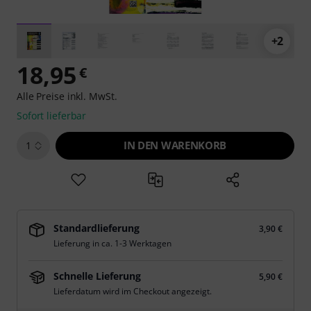
+2
18,95
€
Alle Preise inkl. MwSt.
Sofort lieferbar
IN DEN WARENKORB
1
Standardlieferung
3,90 €
Lieferung in ca. 1-3 Werktagen
Schnelle Lieferung
5,90 €
Lieferdatum wird im Checkout angezeigt.