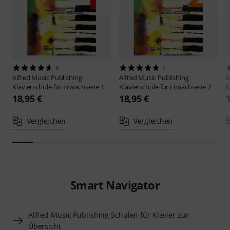
8
7
Alfred Music Publishing
Alfred Music Publishing
A
Klavierschule für Erwachsene 1
Klavierschule für Erwachsene 2
K
18,95 €
18,95 €
Vergleichen
Vergleichen
Smart Navigator
Alfred Music Publishing Schulen für Klavier zur
Übersicht