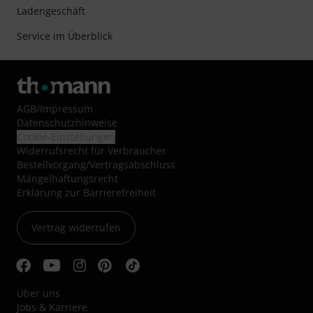
Ladengeschäft
Service im Überblick
AGB
/
Impressum
Datenschutzhinweise
Cookie-Einstellungen
Widerrufsrecht für Verbraucher
Bestellvorgang/Vertragsabschluss
Mängelhaftungsrecht
Erklärung zur Barrierefreiheit
Vertrag widerrufen
Über uns
Jobs & Karriere