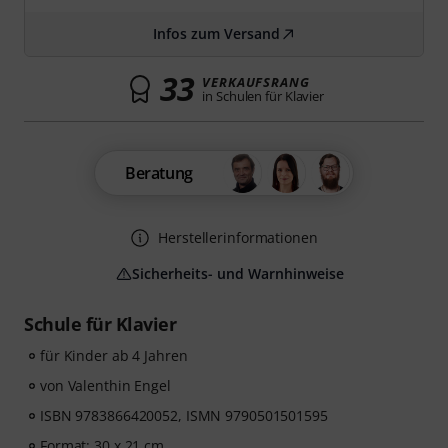
Infos zum Versand
33
VERKAUFSRANG
in Schulen für Klavier
Beratung
Herstellerinformationen
Sicherheits- und Warnhinweise
Schule für Klavier
für Kinder ab 4 Jahren
von Valenthin Engel
ISBN 9783866420052, ISMN 9790501501595
Format: 30 x 21 cm