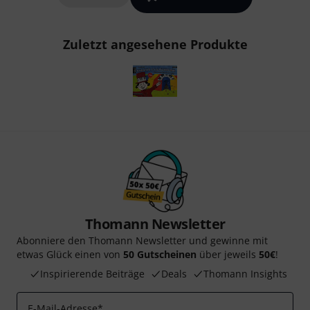
Zuletzt angesehene Produkte
Thomann Newsletter
Abonniere den Thomann Newsletter und gewinne mit
etwas Glück einen von
50 Gutscheinen
über jeweils
50€
!
Inspirierende Beiträge
Deals
Thomann Insights
E-Mail-Adresse
*