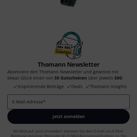
Thomann Newsletter
Abonniere den Thomann Newsletter und gewinne mit
etwas Glück einen von
50 Gutscheinen
über jeweils
50€
!
Inspirierende Beiträge
Deals
Thomann Insights
E-Mail-Adresse
*
Jetzt anmelden
Mit Klick auf „Jetzt anmelden“ stimmen Sie dem Erhalt von E-Mail-
Werbung und einer Messung des E-Mail-Nutzungsverhaltens zu. Die