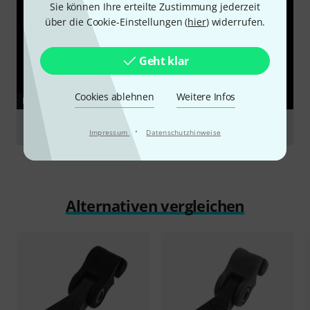
Sie können Ihre erteilte Zustimmung jederzeit
über die Cookie-Einstellungen (
hier
) widerrufen.
Geht klar
Cookies ablehnen
Weitere Infos
RATGEBER
Podcasting
·
Impressum
Datenschutzhinweise
Alternativen vergleichen