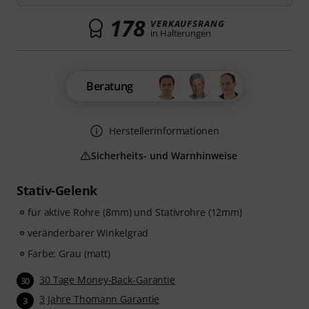
178
VERKAUFSRANG
in Halterungen
Beratung
Herstellerinformationen
Sicherheits- und Warnhinweise
Stativ-Gelenk
für aktive Rohre (8mm) und Stativrohre (12mm)
veränderbarer Winkelgrad
Farbe: Grau (matt)
30 Tage Money-Back-Garantie
30
3 Jahre Thomann Garantie
3