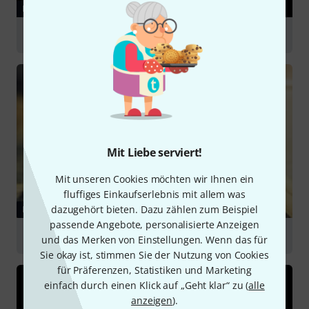
RATGEBER
Mikrofonzubehör
Mit Liebe serviert!
Mit unseren Cookies möchten wir Ihnen ein
fluffiges Einkaufserlebnis mit allem was
dazugehört bieten. Dazu zählen zum Beispiel
RATGEBER
passende Angebote, personalisierte Anzeigen
Schlagzeug-Mikrofonierung
und das Merken von Einstellungen. Wenn das für
Sie okay ist, stimmen Sie der Nutzung von Cookies
für Präferenzen, Statistiken und Marketing
einfach durch einen Klick auf „Geht klar“ zu (
alle
anzeigen
).