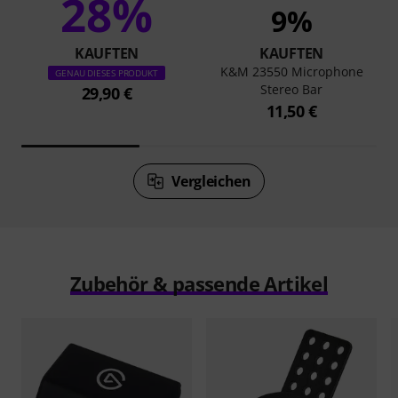
28%
9%
KAUFTEN
KAUFTEN
K&M 23550 Microphone
GENAU DIESES PRODUKT
Stereo Bar
29,90 €
11,50 €
Vergleichen
Zubehör & passende Artikel