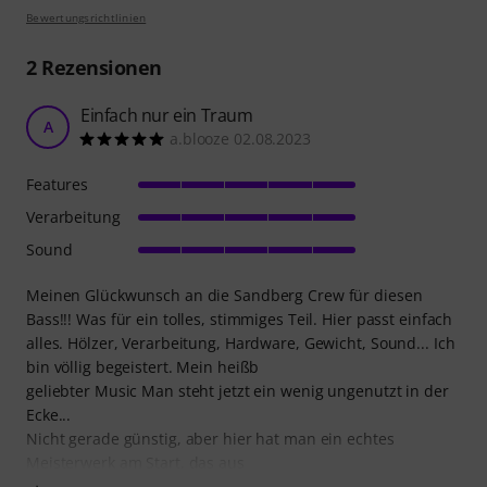
Bewertungsrichtlinien
2
Rezensionen
Einfach nur ein Traum
A
a.blooze 02.08.2023
Features
Verarbeitung
Sound
Meinen Glückwunsch an die Sandberg Crew für diesen
Bass!!! Was für ein tolles, stimmiges Teil. Hier passt einfach
alles. Hölzer, Verarbeitung, Hardware, Gewicht, Sound... Ich
bin völlig begeistert. Mein heißb
geliebter Music Man steht jetzt ein wenig ungenutzt in der
Ecke...
Nicht gerade günstig, aber hier hat man ein echtes
Meisterwerk am Start, das aus