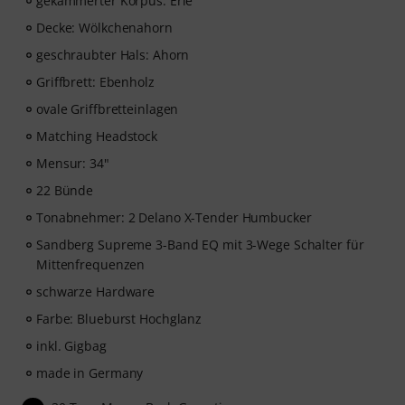
gekammerter Korpus: Erle
Decke: Wölkchenahorn
geschraubter Hals: Ahorn
Griffbrett: Ebenholz
ovale Griffbretteinlagen
Matching Headstock
Mensur: 34"
22 Bünde
Tonabnehmer: 2 Delano X-Tender Humbucker
Sandberg Supreme 3-Band EQ mit 3-Wege Schalter für
Mittenfrequenzen
schwarze Hardware
Farbe: Blueburst Hochglanz
inkl. Gigbag
made in Germany