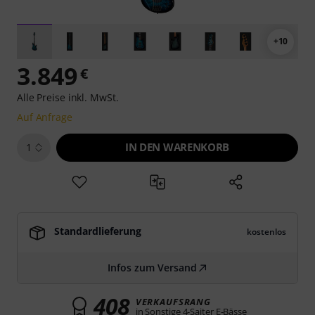
+10
3.849
€
Alle Preise inkl. MwSt.
Auf Anfrage
IN DEN WARENKORB
1
Standardlieferung
kostenlos
Infos zum Versand
408
VERKAUFSRANG
in Sonstige 4-Saiter E-Bässe