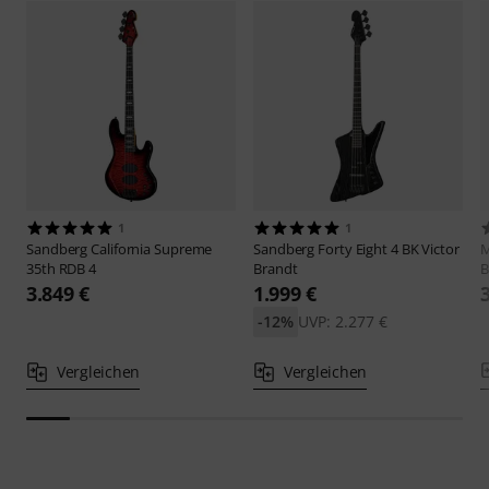
1
1
Sandberg
California Supreme
Sandberg
Forty Eight 4 BK Victor
M
35th RDB 4
Brandt
B
3.849 €
1.999 €
-12%
UVP: 2.277 €
Vergleichen
Vergleichen