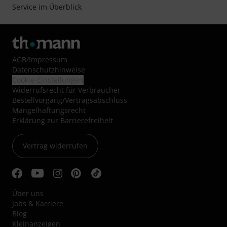
Service im Überblick
AGB
/
Impressum
Datenschutzhinweise
Cookie-Einstellungen
Widerrufsrecht für Verbraucher
Bestellvorgang/Vertragsabschluss
Mängelhaftungsrecht
Erklärung zur Barrierefreiheit
Vertrag widerrufen
Über uns
Jobs & Karriere
Blog
Kleinanzeigen