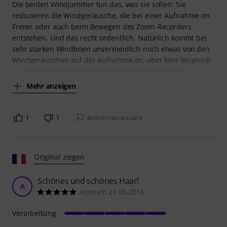
Die beiden Windjammer tun das, was sie sollen: Sie
reduzieren die Windgeräusche, die bei einer Aufnahme im
Freien oder auch beim Bewegen des Zoom-Recorders
entstehen. Und das recht ordentlich. Natürlich kommt bei
sehr starken Windböen unvermeidlich noch etwas von den
Windgeräuschen auf der Aufnahme an, aber kein Vergleich
zu den Windgeräuschen, die ohne den Windjammer
Mehr anzeigen
1
1
BEWERTUNG MELDEN
Original zeigen
Schönes und schönes Haar!
A
Anonym 21.06.2016
Verarbeitung