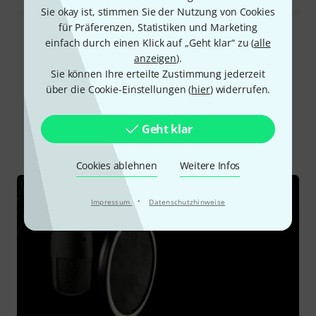
Sie okay ist, stimmen Sie der Nutzung von Cookies
für Präferenzen, Statistiken und Marketing
Alle Bewertungen lesen
einfach durch einen Klick auf „Geht klar“ zu (
alle
anzeigen
).
Sie können Ihre erteilte Zustimmung jederzeit
über die Cookie-Einstellungen (
hier
) widerrufen.
Schon gewusst?
Geht klar
Alle
Ratgeber
Cookies ablehnen
Weitere Infos
·
Impressum
Datenschutzhinweise