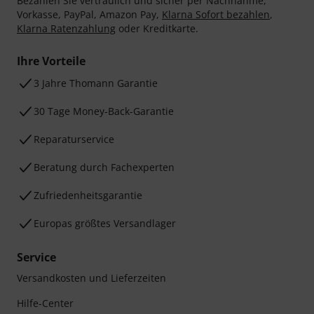
Bezahlen Sie vertraulich und sicher per Nachnahme,
Vorkasse, PayPal, Amazon Pay,
Klarna Sofort bezahlen
,
Klarna Ratenzahlung
oder Kreditkarte.
Ihre Vorteile
3 Jahre Thomann Garantie
30 Tage Money-Back-Garantie
Reparaturservice
Beratung durch Fachexperten
Zufriedenheitsgarantie
Europas größtes Versandlager
Service
Versandkosten und Lieferzeiten
Hilfe-Center