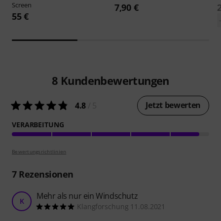
Screen
7,90 €
55 €
8
Kundenbewertungen
Jetzt bewerten
4.8
/ 5
VERARBEITUNG
Bewertungsrichtlinien
7
Rezensionen
Mehr als nur ein Windschutz
K
Klangforschung 11.08.2021