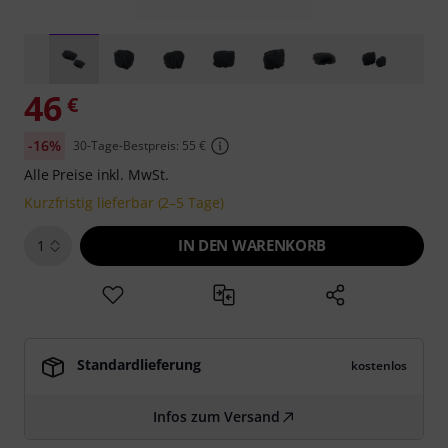
46
€
-16%
30-Tage-Bestpreis: 55 €
Alle Preise inkl. MwSt.
Kurzfristig lieferbar (2–5 Tage)
IN DEN WARENKORB
1
Standardlieferung
kostenlos
Infos zum Versand