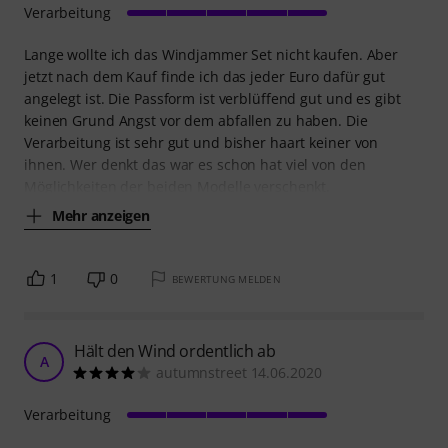
Verarbeitung
Lange wollte ich das Windjammer Set nicht kaufen. Aber
jetzt nach dem Kauf finde ich das jeder Euro dafür gut
angelegt ist. Die Passform ist verblüffend gut und es gibt
keinen Grund Angst vor dem abfallen zu haben. Die
Verarbeitung ist sehr gut und bisher haart keiner von
ihnen. Wer denkt das war es schon hat viel von den
Möglichkeiten der beiden Modelle verschenkt.
Mehr anzeigen
1
0
BEWERTUNG MELDEN
Hält den Wind ordentlich ab
A
autumnstreet 14.06.2020
Verarbeitung