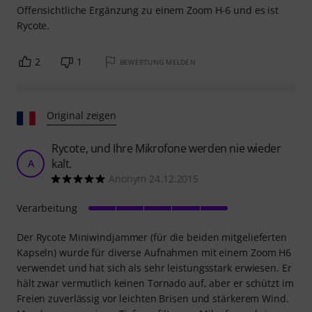
Offensichtliche Ergänzung zu einem Zoom H-6 und es ist
Rycote.
2
1
BEWERTUNG MELDEN
Original zeigen
Rycote, und Ihre Mikrofone werden nie wieder
kalt.
A
Anonym 24.12.2015
Verarbeitung
Der Rycote Miniwindjammer (für die beiden mitgelieferten
Kapseln) wurde für diverse Aufnahmen mit einem Zoom H6
verwendet und hat sich als sehr leistungsstark erwiesen. Er
hält zwar vermutlich keinen Tornado auf, aber er schützt im
Freien zuverlässig vor leichten Brisen und stärkerem Wind.