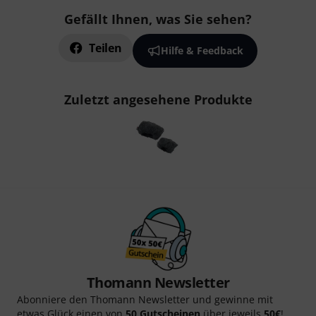
Gefällt Ihnen, was Sie sehen?
Teilen
Hilfe & Feedback
Zuletzt angesehene Produkte
Thomann Newsletter
Abonniere den Thomann Newsletter und gewinne mit
etwas Glück einen von
50 Gutscheinen
über jeweils
50€
!