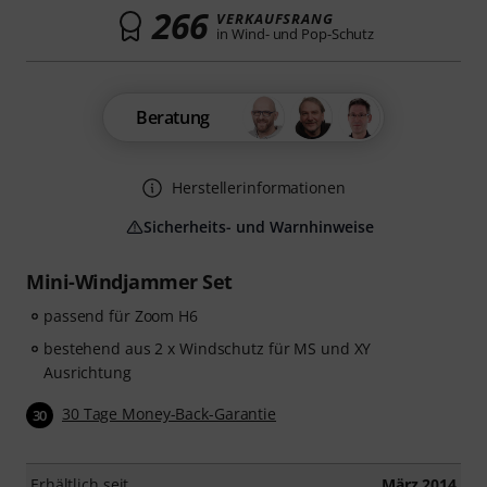
266
VERKAUFSRANG
in Wind- und Pop-Schutz
Beratung
Herstellerinformationen
Sicherheits- und Warnhinweise
Mini-Windjammer Set
passend für Zoom H6
bestehend aus 2 x Windschutz für MS und XY
Ausrichtung
30 Tage Money-Back-Garantie
30
Erhältlich seit
März 2014