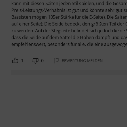
kann mit diesen Saiten jeden Stil spielen, und die Gesa
Preis-Leistungs-Verhältnis ist gut und könnte sehr gut s
Bassisten mögen 105er Stärke für die E-Saite). Die Saiten
auf einer Seite); Die Seide bedeckt den größten Teil d
zu werden. Auf der Stegseite befindet sich jedoch kein
dass die Seide auf dem Sattel die Höhen dämpft und das S
empfehlenswert, besonders für alle, die eine ausgewo
1
0
BEWERTUNG MELDEN