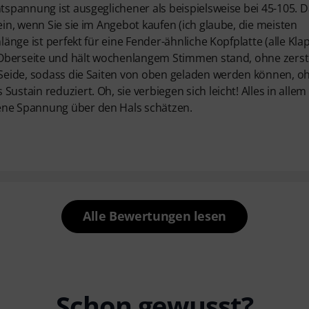
mtspannung ist ausgeglichener als beispielsweise bei 45-105. 
ein, wenn Sie sie im Angebot kaufen (ich glaube, die meisten
länge ist perfekt für eine Fender-ähnliche Kopfplatte (alle Kl
er Oberseite und hält wochenlangem Stimmen stand, ohne zerst
e Seide, sodass die Saiten von oben geladen werden können, o
ustain reduziert. Oh, sie verbiegen sich leicht! Alles in allem
gene Spannung über den Hals schätzen.
Alle Bewertungen lesen
Schon gewusst?