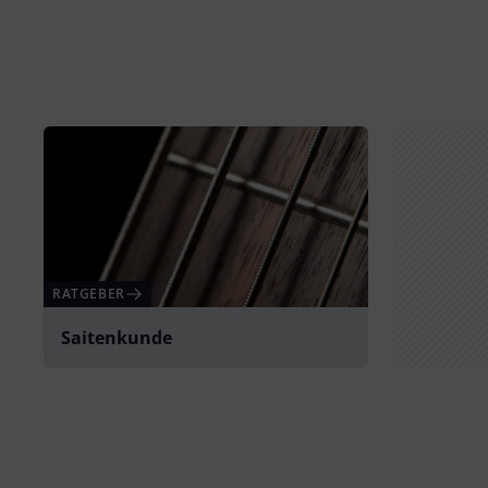
RATGEBER
Saitenkunde