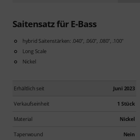
Saitensatz für E-Bass
hybrid Saitenstärken: .040", .060", .080", .100"
Long Scale
Nickel
Erhältlich seit
Juni 2023
Verkaufseinheit
1 Stück
Material
Nickel
Taperwound
Nein