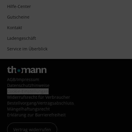
Hilfe-Center
Gutscheine
Kontakt
Ladengeschäft
Service im Überblick
AGB
/
Impressum
Datenschutzhinweise
Cookie-Einstellungen
Widerrufsrecht für Verbraucher
Bestellvorgang/Vertragsabschluss
Mängelhaftungsrecht
Erklärung zur Barrierefreiheit
Vertrag widerrufen