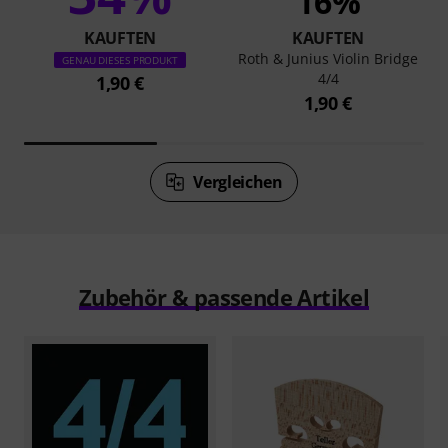
16%
KAUFTEN
KAUFTEN
Roth & Junius Violin Bridge
GENAU DIESES PRODUKT
4/4
1,90 €
1,90 €
Vergleichen
Zubehör & passende Artikel