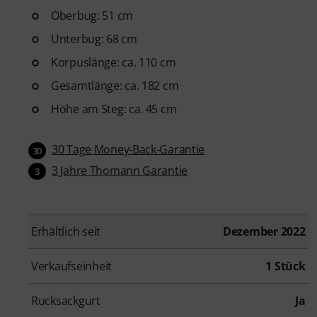
Oberbug: 51 cm
Unterbug: 68 cm
Korpuslänge: ca. 110 cm
Gesamtlänge: ca. 182 cm
Höhe am Steg: ca. 45 cm
30 Tage Money-Back-Garantie
30
3 Jahre Thomann Garantie
3
Erhältlich seit
Dezember 2022
Verkaufseinheit
1 Stück
Rucksackgurt
Ja