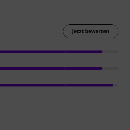
Jetzt bewerten