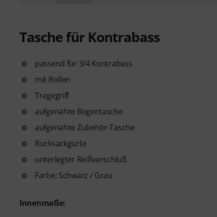
Tasche für Kontrabass
passend für 3/4 Kontrabass
mit Rollen
Tragegriff
aufgenähte Bogentasche
aufgenähte Zubehör-Tasche
Rucksackgurte
unterlegter Reißverschluß
Farbe: Schwarz / Grau
Innenmaße: