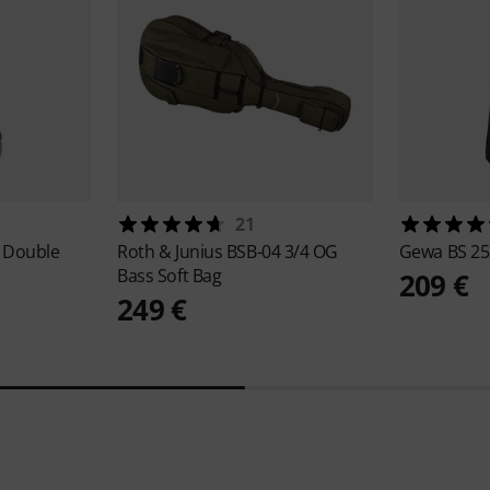
21
 Double
Roth & Junius
BSB-04 3/4 OG
Gewa
BS 25
Bass Soft Bag
209 €
249 €