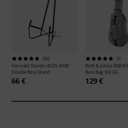
382
23
Hercules Stands
HCDS-590B
Roth & Junius
BSB-03
Double Bass Stand
Bass Bag 3/4 GG
66 €
129 €