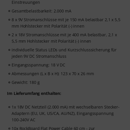
Einstreuungen
Gesamtbelastbarkeit: 2.000 mA
8 x 9V Stromanschlüsse mit je 150 mA belastbar 2,1 x 5,5
mm Hohlstecker mit Polarität (-) innen
2 x 18V Stromanschlüsse mit je 400 mA belastbar, 2,1 x
5,5 mm Hohlstecker mit Polarität (-) innen
individuelle Status LEDs und Kurzschlusssicherung für
jeden 9V DC Stromanschluss
Eingangsspannung: 18 V DC
Abmessungen (L x B x H): 123 x 70 x 26 mm
Gewicht: 180 g
Im Lieferumfang enthalten:
1x 18V DC Netzteil (2.000 mA) mit wechselbaren Stecker-
Adaptern (EU, UK, US/CA, AU/NZ), Eingangsspannung
100-240V AC
10x RockBoard Flat Power Cable 60 cm - zur