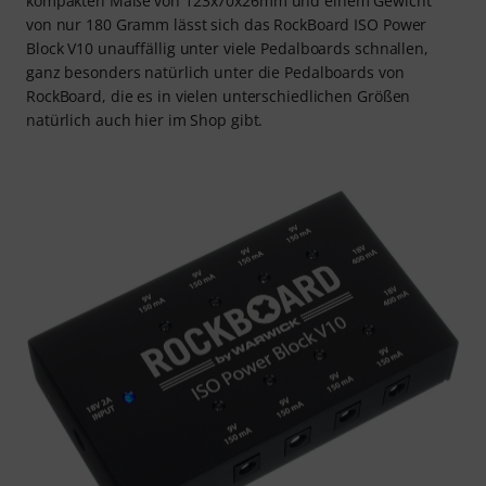
kompakten Maße von 123x70x26mm und einem Gewicht
von nur 180 Gramm lässt sich das RockBoard ISO Power
Block V10 unauffällig unter viele Pedalboards schnallen,
ganz besonders natürlich unter die Pedalboards von
RockBoard, die es in vielen unterschiedlichen Größen
natürlich auch hier im Shop gibt.