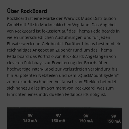
Über RockBoard
RockBoard ist eine Marke der Warwick Music Distribution
GmbH mit Sitz in Markneukirchen/Vogtland. Das Angebot
von RockBoard ist fokussiert auf das Thema Pedalboards in
vielen unterschiedlichen Ausführungen und für jeden
Einsatzzweck und Geldbeutel. Darüber hinaus bestimmt ein
reichhaltiges Angebot an Zubehör rund um das Thema
Pedalboard das Portfolio von RockBoard: Angefangen von
cleveren Patchbays zur Erweiterung der Boards über
hochwertige Patch-Kabel zur verlustfreien Verbindung bis
hin zu potenten Netzteilen und dem „QuickMount System“
zum sekundenschnellen Austausch von Effekten befindet
sich nahezu alles im Sortiment von RockBoard, was zum
Einrichten eines individuellen Pedalboards nötig ist.