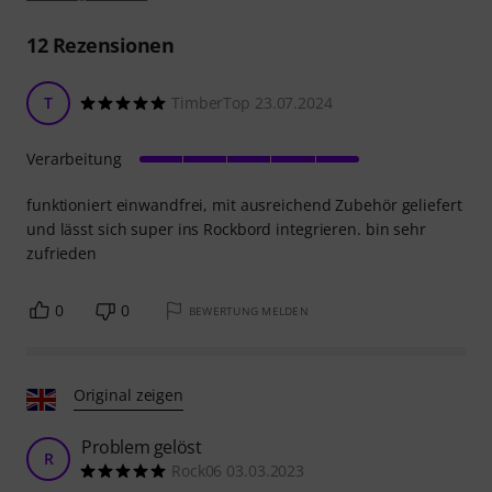
12
Rezensionen
T
TimberTop 23.07.2024
Verarbeitung
funktioniert einwandfrei, mit ausreichend Zubehör geliefert
und lässt sich super ins Rockbord integrieren. bin sehr
zufrieden
0
0
BEWERTUNG MELDEN
Original zeigen
Problem gelöst
R
Rock06 03.03.2023