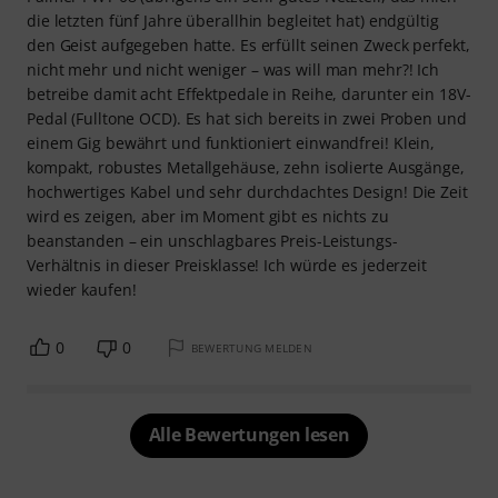
die letzten fünf Jahre überallhin begleitet hat) endgültig
den Geist aufgegeben hatte. Es erfüllt seinen Zweck perfekt,
nicht mehr und nicht weniger – was will man mehr?! Ich
betreibe damit acht Effektpedale in Reihe, darunter ein 18V-
Pedal (Fulltone OCD). Es hat sich bereits in zwei Proben und
einem Gig bewährt und funktioniert einwandfrei! Klein,
kompakt, robustes Metallgehäuse, zehn isolierte Ausgänge,
hochwertiges Kabel und sehr durchdachtes Design! Die Zeit
wird es zeigen, aber im Moment gibt es nichts zu
beanstanden – ein unschlagbares Preis-Leistungs-
Verhältnis in dieser Preisklasse! Ich würde es jederzeit
wieder kaufen!
0
0
BEWERTUNG MELDEN
Alle Bewertungen lesen