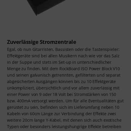
Zuverlässige Stromzentrale
Egal, ob nun Gitarristen, Bassisten oder die Tastenspieler:
Effektgeräte sind bei allen Musikern nach wie vor das Salz
in der Suppe und stets im Set-up in unterschiedlicher
Menge zu finden. Mit dem RockBoard ISO Power Block V10
und seinen galvanisch getrennten, gefilterten und separat
abgesicherten Ausgängen können bis zu 10 Effektgeräte
unkompliziert, übersichtlich und vor allem zuverlässig mit
einer Power von 9 oder 18 Volt bei Stromstärken von 150
bzw. 400mA versorgt werden. Um für alle Eventualitäten gut
gerüstet zu sein, befinden sich im Lieferumfang neben 10
Kabeln von 60cm Länge zur Verbindung der Effekte zwei
weitere 20cm lange Y-Kabel, mit denen sich auch exotische
Typen oder besonders leistungshungrige Effekte betreiben