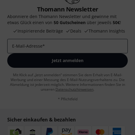
Thomann Newsletter
Abonniere den Thomann Newsletter und gewinne mit
etwas Glück einen von
50 Gutscheinen
über jeweils
50€
!
Inspirierende Beiträge
Deals
Thomann Insights
E-Mail-Adresse
*
Jetzt anmelden
Mit Klick auf „Jetzt anmelden“ stimmen Sie dem Erhalt von E-Mail-
Werbung und einer Messung des E-Mail-Nutzungsverhaltens zu. Die
Abmeldung ist jederzeit möglich. Weitere Informationen finden Sie in
unseren
Datenschutzhinweisen
.
* Pflichtfeld
Sicher einkaufen & bezahlen