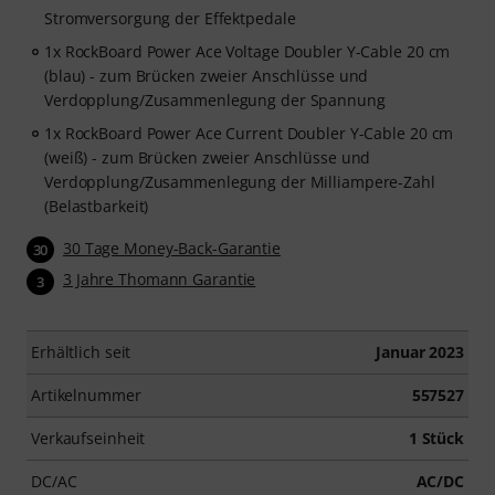
Stromversorgung der Effektpedale
1x RockBoard Power Ace Voltage Doubler Y-Cable 20 cm
(blau) - zum Brücken zweier Anschlüsse und
Verdopplung/Zusammenlegung der Spannung
1x RockBoard Power Ace Current Doubler Y-Cable 20 cm
(weiß) - zum Brücken zweier Anschlüsse und
Verdopplung/Zusammenlegung der Milliampere-Zahl
(Belastbarkeit)
30 Tage Money-Back-Garantie
30
3 Jahre Thomann Garantie
3
Erhältlich seit
Januar 2023
Artikelnummer
557527
Verkaufseinheit
1 Stück
DC/AC
AC/DC