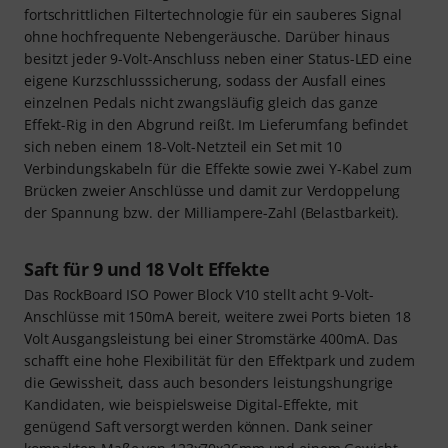
fortschrittlichen Filtertechnologie für ein sauberes Signal
ohne hochfrequente Nebengeräusche. Darüber hinaus
besitzt jeder 9-Volt-Anschluss neben einer Status-LED eine
eigene Kurzschlusssicherung, sodass der Ausfall eines
einzelnen Pedals nicht zwangsläufig gleich das ganze
Effekt-Rig in den Abgrund reißt. Im Lieferumfang befindet
sich neben einem 18-Volt-Netzteil ein Set mit 10
Verbindungskabeln für die Effekte sowie zwei Y-Kabel zum
Brücken zweier Anschlüsse und damit zur Verdoppelung
der Spannung bzw. der Milliampere-Zahl (Belastbarkeit).
Saft für 9 und 18 Volt Effekte
Das RockBoard ISO Power Block V10 stellt acht 9-Volt-
Anschlüsse mit 150mA bereit, weitere zwei Ports bieten 18
Volt Ausgangsleistung bei einer Stromstärke 400mA. Das
schafft eine hohe Flexibilität für den Effektpark und zudem
die Gewissheit, dass auch besonders leistungshungrige
Kandidaten, wie beispielsweise Digital-Effekte, mit
genügend Saft versorgt werden können. Dank seiner