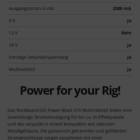
Ausgangsstrom in mA
2000 mA
9 V
Ja
12 V
Nein
18 V
Ja
Sonstige Sekundärspannung
Ja
Multinetzteil
Ja
Power for your Rig!
Das RockBoard ISO Power Block V10 Multinetzteil bietet eine
zuverlässige Stromversorgung für bis zu 10 Effektpedale
und das verpackt in einem kompakten wie robusten
Metallgehäuse. Die galvanisch getrennten und gefilterten
Stromanschlüsse sorgen zusammen mit einer