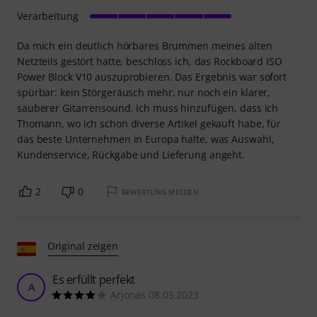
Verarbeitung
Da mich ein deutlich hörbares Brummen meines alten
Netzteils gestört hatte, beschloss ich, das Rockboard ISO
Power Block V10 auszuprobieren. Das Ergebnis war sofort
spürbar: kein Störgeräusch mehr, nur noch ein klarer,
sauberer Gitarrensound. Ich muss hinzufügen, dass ich
Thomann, wo ich schon diverse Artikel gekauft habe, für
das beste Unternehmen in Europa halte, was Auswahl,
Kundenservice, Rückgabe und Lieferung angeht.
2
0
BEWERTUNG MELDEN
Original zeigen
Es erfüllt perfekt
A
Arjonas 08.05.2023