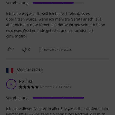
Verarbeitung
Ich habe es gekauft, weil ich befürchtete, dass es
überhitzen würde, wenn ich mehrere Geräte anschließe,
aber nichts könnte ferner von der Wahrheit sein. Ich habe
es dieses Wochenende getestet und es funktioniert
einwandfrei.
1
0
BEWERTUNG MELDEN
Original zeigen
Perfekt
R
Romee 20.03.2023
Verarbeitung
Ich habe dieses Netzteil in aller Eile gekauft, nachdem mein
Palmer PWT 08 (übrigens ein sehr gutes Netzteil, das mich