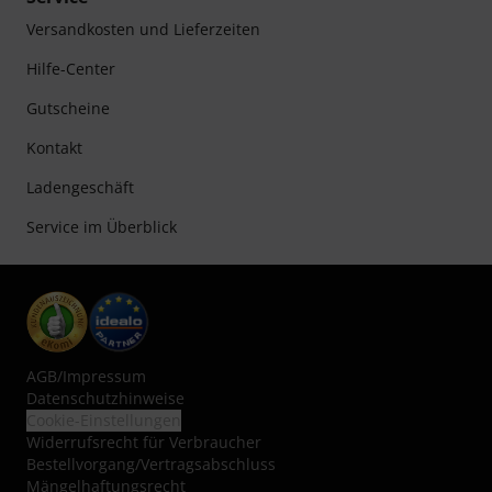
Versandkosten und Lieferzeiten
Hilfe-Center
Gutscheine
Kontakt
Ladengeschäft
Service im Überblick
AGB
/
Impressum
Datenschutzhinweise
Cookie-Einstellungen
Widerrufsrecht für Verbraucher
Bestellvorgang/Vertragsabschluss
Mängelhaftungsrecht